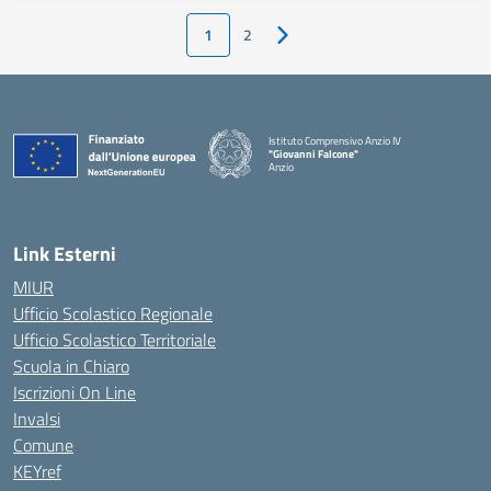
1
2
Pagina successiva
Istituto Comprensivo Anzio IV
"Giovanni Falcone"
Anzio
Link Esterni
MIUR
Ufficio Scolastico Regionale
Ufficio Scolastico Territoriale
Scuola in Chiaro
Iscrizioni On Line
Invalsi
Comune
KEYref