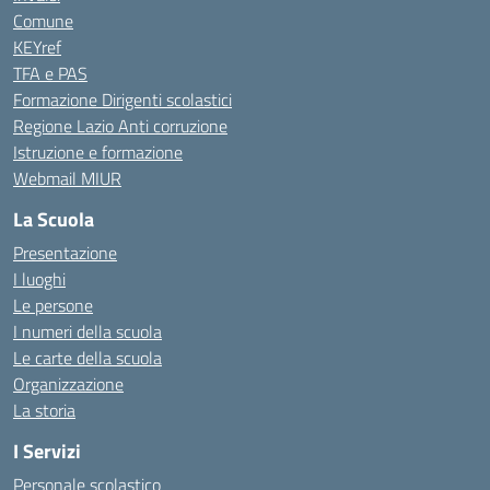
Comune
KEYref
TFA e PAS
Formazione Dirigenti scolastici
Regione Lazio Anti corruzione
Istruzione e formazione
Webmail MIUR
La Scuola
Presentazione
I luoghi
Le persone
I numeri della scuola
Le carte della scuola
Organizzazione
La storia
I Servizi
Personale scolastico