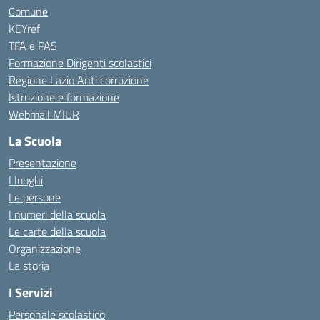
Comune
KEYref
TFA e PAS
Formazione Dirigenti scolastici
Regione Lazio Anti corruzione
Istruzione e formazione
Webmail MIUR
La Scuola
Presentazione
I luoghi
Le persone
I numeri della scuola
Le carte della scuola
Organizzazione
La storia
I Servizi
Personale scolastico