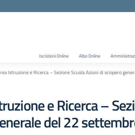
Iscrizioni Online
Albo Online
Amministraz
ea Istruzione e Ricerca – Sezione Scuola Azioni di sciopero gene
truzione e Ricerca – Sez
generale del 22 settemb