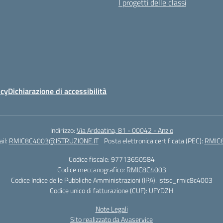
I progetti delle classi
icy
Dichiarazione di accessibilità
Indirizzo:
Via Ardeatina, 81 - 00042 - Anzio
il:
RMIC8C4003@ISTRUZIONE.IT
Posta elettronica certificata (PEC):
RMIC8
Codice fiscale: 97713650584
Codice meccanografico:
RMIC8C4003
Codice Indice delle Pubbliche Amministrazioni (IPA): istsc_rmic8c4003
Codice unico di fatturazione (CUF): UFYDZH
Note Legali
Sito realizzato da Avaservice