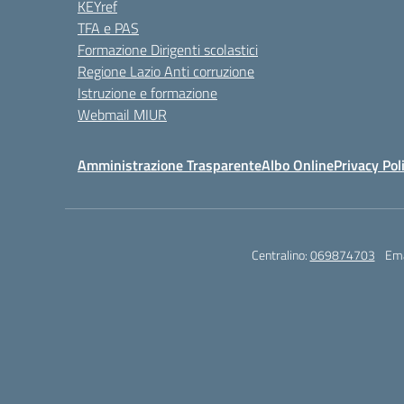
KEYref
TFA e PAS
Formazione Dirigenti scolastici
Regione Lazio Anti corruzione
Istruzione e formazione
Webmail MIUR
Amministrazione Trasparente
Albo Online
Privacy Pol
Centralino:
069874703
Ema