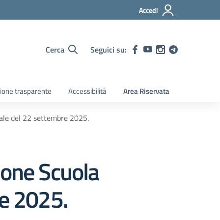
Accedi
Cerca
Seguici su:
ione trasparente
Accessibilità
Area Riservata
rale del 22 settembre 2025.
ione Scuola
re 2025.