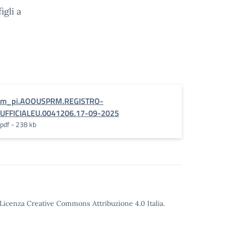
igli a
m_pi.AOOUSPRM.REGISTRO-
UFFICIALEU.0041206.17-09-2025
pdf - 238 kb
o Licenza Creative Commons Attribuzione 4.0 Italia.