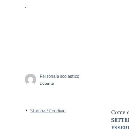
.
Personale scolastico
Docente
Stampa / Condividi
Come da
SETTE
ESSER