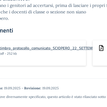
ano i genitori ad accertarsi, prima di lasciare i propri f
 che i docenti di classe o sezione non siano
pero.
menti
timbro_protocollo_comunicato_SCIOPERO_22_SETTEMBRE
pdf - 252 kb
o:
19.09.2025
-
Revisione:
19.09.2025
ove diversamente specificato, questo articolo è stato rilasciato sott