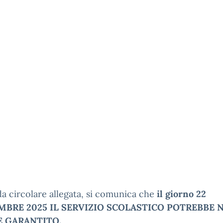
 circolare allegata, si comunica che
il giorno 22
MBRE 2025 IL SERVIZIO SCOLASTICO POTREBBE 
E
GARANTITO.