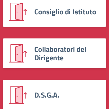
Consiglio di Istituto
Collaboratori del
Dirigente
D.S.G.A.