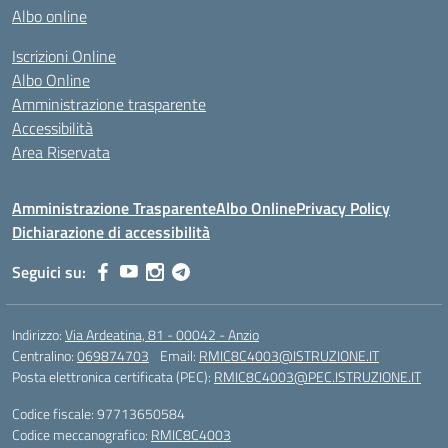
Albo online
Iscrizioni Online
Albo Online
Amministrazione trasparente
Accessibilità
Area Riservata
Amministrazione Trasparente
Albo Online
Privacy Policy
Dichiarazione di accessibilità
Seguici su:
Indirizzo:
Via Ardeatina, 81 - 00042 - Anzio
Centralino:
069874703
Email:
RMIC8C4003@ISTRUZIONE.IT
Posta elettronica certificata (PEC):
RMIC8C4003@PEC.ISTRUZIONE.IT
Codice fiscale: 97713650584
Codice meccanografico:
RMIC8C4003