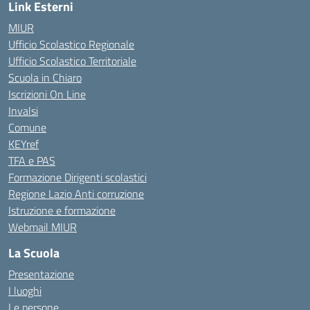
Link Esterni
MIUR
Ufficio Scolastico Regionale
Ufficio Scolastico Territoriale
Scuola in Chiaro
Iscrizioni On Line
Invalsi
Comune
KEYref
TFA e PAS
Formazione Dirigenti scolastici
Regione Lazio Anti corruzione
Istruzione e formazione
Webmail MIUR
La Scuola
Presentazione
I luoghi
Le persone