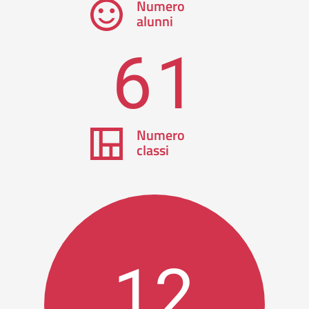
Numero
alunni
61
Numero
classi
12