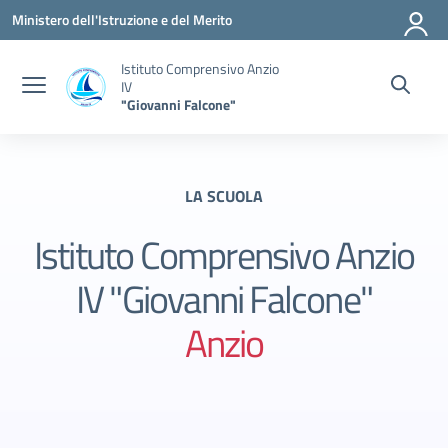
Vai ai contenuti
Vai al menu di navigazione
Vai al footer
Ministero dell'Istruzione e del Merito
Istituto Comprensivo Anzio
IV
"Giovanni Falcone"
LA SCUOLA
Istituto Comprensivo Anzio
IV "Giovanni Falcone"
Anzio