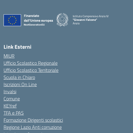
Istituto Comprensivo Anzio IV
"Giovanni Falcone"
Anzio
Link Esterni
MIUR
Ufficio Scolastico Regionale
Ufficio Scolastico Territoriale
Scuola in Chiaro
Iscrizioni On Line
Invalsi
Comune
KEYref
TFA e PAS
Formazione Dirigenti scolastici
Regione Lazio Anti corruzione