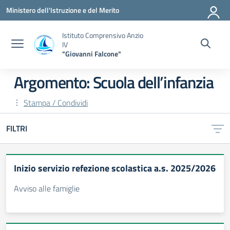
Vai ai contenuti
Vai al menu di navigazione
Vai al footer
Ministero dell'Istruzione e del Merito
Istituto Comprensivo Anzio
IV
"Giovanni Falcone"
Argomento: Scuola dell’infanzia
Stampa / Condividi
FILTRI
Inizio servizio refezione scolastica a.s. 2025/2026
Avviso alle famiglie