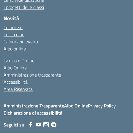
Le schede didattiche
I progetti delle classi
Novità
Le notizie
Le circolari
Calendario eventi
Albo online
Iscrizioni Online
Albo Online
Amministrazione trasparente
Accessibilità
Area Riservata
Amministrazione Trasparente
Albo Online
Privacy Policy
Dichiarazione di accessibilità
Seguici su: