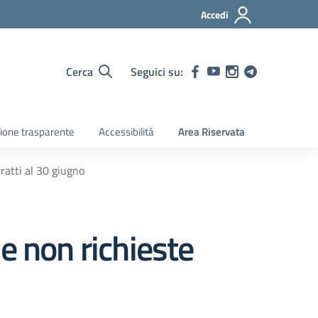
Accedi
Cerca
Seguici su:
ione trasparente
Accessibilità
Area Riservata
ratti al 30 giugno
e non richieste