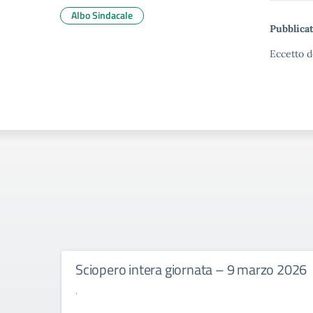
Albo Sindacale
Pubblicat
Eccetto d
Sciopero intera giornata – 9 marzo 2026
.