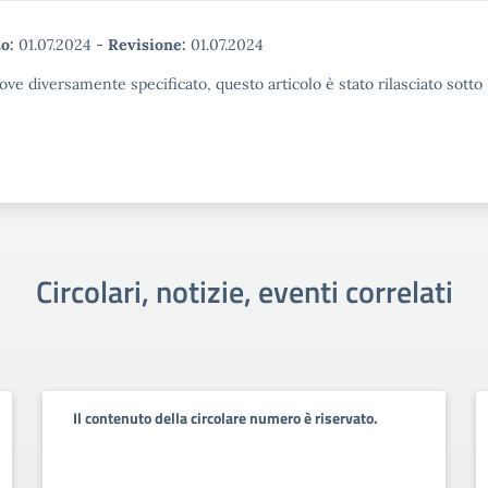
o:
01.07.2024
-
Revisione:
01.07.2024
ove diversamente specificato, questo articolo è stato rilasciato sott
Circolari, notizie, eventi correlati
Il contenuto della circolare numero è riservato.