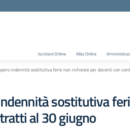
Iscrizioni Online
Albo Online
Amministraz
ero indennità sostitutiva ferie non richieste per docenti con cont
dennità sostitutiva feri
tratti al 30 giugno