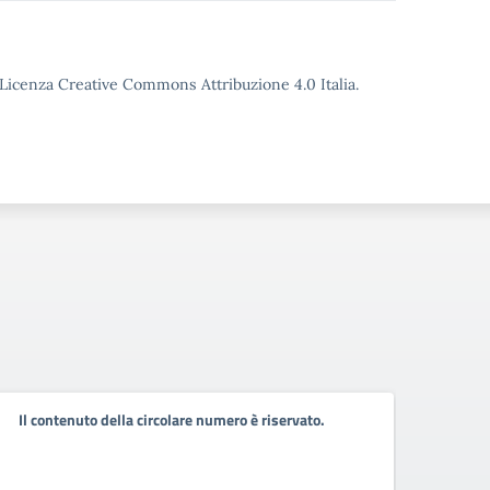
o Licenza Creative Commons Attribuzione 4.0 Italia.
Il contenuto della circolare numero è riservato.
Il co