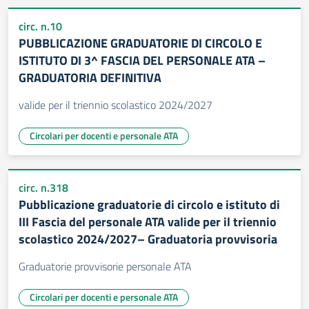
circ. n.10
PUBBLICAZIONE GRADUATORIE DI CIRCOLO E
ISTITUTO DI 3^ FASCIA DEL PERSONALE ATA –
GRADUATORIA DEFINITIVA
valide per il triennio scolastico 2024/2027
Circolari per docenti e personale ATA
circ. n.318
Pubblicazione graduatorie di circolo e istituto di
III Fascia del personale ATA valide per il triennio
scolastico 2024/2027– Graduatoria provvisoria
Graduatorie provvisorie personale ATA
Circolari per docenti e personale ATA