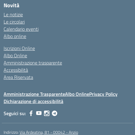
Novità
Le notizie
Le circolari
Calendario eventi
Albo online
Iscrizioni Online
Albo Online
Amministrazione trasparente
Accessibilità
Area Riservata
Amministrazione Trasparente
Albo Online
Privacy Policy
Dichiarazione di accessibilità
Seguici su:
Indirizzo:
Via Ardeatina, 81 - 00042 - Anzio