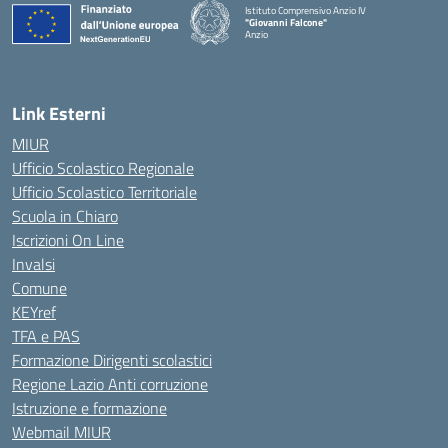
Istituto Comprensivo Anzio IV
"Giovanni Falcone"
Anzio
Link Esterni
MIUR
Ufficio Scolastico Regionale
Ufficio Scolastico Territoriale
Scuola in Chiaro
Iscrizioni On Line
Invalsi
Comune
KEYref
TFA e PAS
Formazione Dirigenti scolastici
Regione Lazio Anti corruzione
Istruzione e formazione
Webmail MIUR