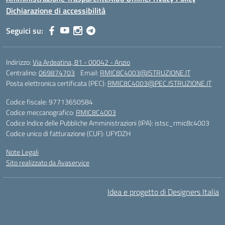
Dichiarazione di accessibilità
Seguici su:
Indirizzo:
Via Ardeatina, 81 - 00042 - Anzio
Centralino:
069874703
Email:
RMIC8C4003@ISTRUZIONE.IT
Posta elettronica certificata (PEC):
RMIC8C4003@PEC.ISTRUZIONE.IT
Codice fiscale: 97713650584
Codice meccanografico:
RMIC8C4003
Codice Indice delle Pubbliche Amministrazioni (IPA): istsc_rmic8c4003
Codice unico di fatturazione (CUF): UFYDZH
Note Legali
Sito realizzato da Avaservice
Idea e progetto di Designers Italia