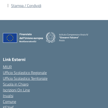
Stampa / Condividi
Istituto Comprensivo Anzio IV
"Giovanni Falcone"
Anzio
Link Esterni
MIUR
Ufficio Scolastico Regionale
Ufficio Scolastico Territoriale
Scuola in Chiaro
Iscrizioni On Line
Invalsi
Comune
KEYref