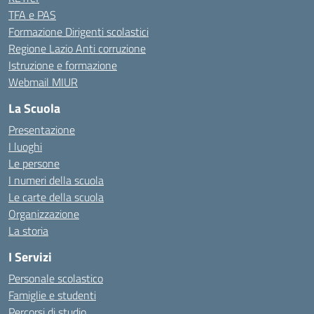
TFA e PAS
Formazione Dirigenti scolastici
Regione Lazio Anti corruzione
Istruzione e formazione
Webmail MIUR
La Scuola
Presentazione
I luoghi
Le persone
I numeri della scuola
Le carte della scuola
Organizzazione
La storia
I Servizi
Personale scolastico
Famiglie e studenti
Percorsi di studio