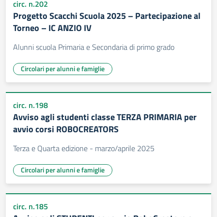
circ. n.202
Progetto Scacchi Scuola 2025 – Partecipazione al
Torneo – IC ANZIO IV
Alunni scuola Primaria e Secondaria di primo grado
Circolari per alunni e famiglie
circ. n.198
Avviso agli studenti classe TERZA PRIMARIA per
avvio corsi ROBOCREATORS
Terza e Quarta edizione - marzo/aprile 2025
Circolari per alunni e famiglie
circ. n.185