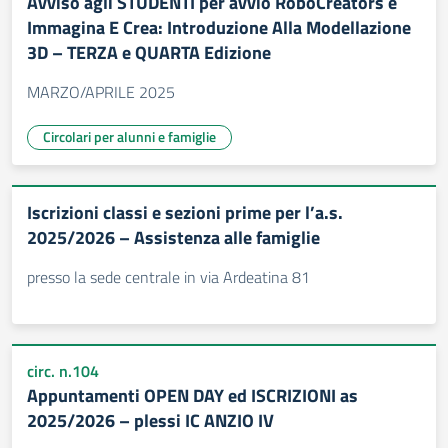
Avviso agli STUDENTI per avvio RoboCreators e
Immagina E Crea: Introduzione Alla Modellazione
3D – TERZA e QUARTA Edizione
MARZO/APRILE 2025
Circolari per alunni e famiglie
Iscrizioni classi e sezioni prime per l’a.s.
2025/2026 – Assistenza alle famiglie
presso la sede centrale in via Ardeatina 81
circ. n.104
Appuntamenti OPEN DAY ed ISCRIZIONI as
2025/2026 – plessi IC ANZIO IV