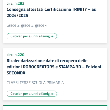
circ. n.283
Consegna attestati Certificazione TRINITY – as
2024/2025
Grade 2, grade 3, grade 4
Circolari per alunni e famiglie
circ. n.220
Ricalendarizzazione date di recupero delle
edizioni ROBOCREATORS e STAMPA 3D – Edizioni
SECONDA
CLASSI TERZE SCUOLA PRIMARIA
Circolari per alunni e famiglie