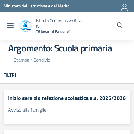
Vai ai contenuti
Vai al menu di navigazione
Vai al footer
Ministero dell'Istruzione e del Merito
Istituto Comprensivo Anzio
IV
"Giovanni Falcone"
Argomento: Scuola primaria
Stampa / Condividi
FILTRI
Inizio servizio refezione scolastica a.s. 2025/2026
Avviso alle famiglie