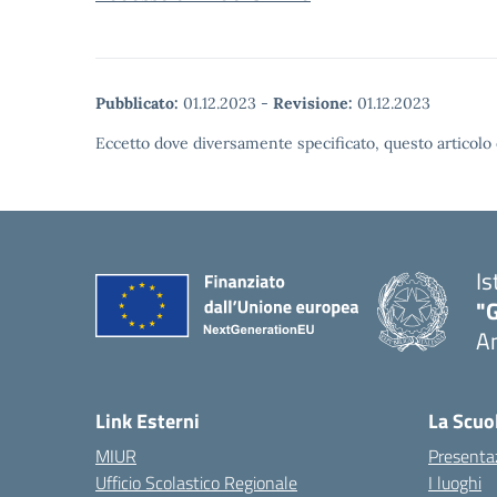
Pubblicato:
01.12.2023
-
Revisione:
01.12.2023
Eccetto dove diversamente specificato, questo articolo 
Is
"
A
Link Esterni
La Scuo
MIUR
Presenta
Ufficio Scolastico Regionale
I luoghi