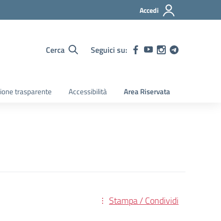
Accedi
Cerca
Seguici su:
ione trasparente
Accessibilità
Area Riservata
Stampa / Condividi