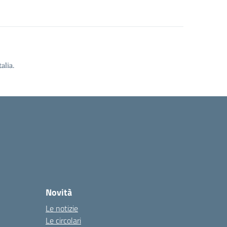
alia.
Novità
Le notizie
Le circolari