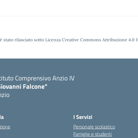
è stato rilasciato sotto Licenza Creative Commons Attribuzione 4.0 It
tituto Comprensivo Anzio IV
Giovanni Falcone"
nzio
la
I Servizi
zione
Personale scolastico
Famiglie e studenti