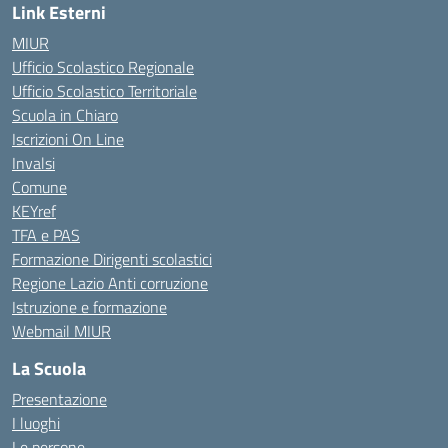
Link Esterni
MIUR
Ufficio Scolastico Regionale
Ufficio Scolastico Territoriale
Scuola in Chiaro
Iscrizioni On Line
Invalsi
Comune
KEYref
TFA e PAS
Formazione Dirigenti scolastici
Regione Lazio Anti corruzione
Istruzione e formazione
Webmail MIUR
La Scuola
Presentazione
I luoghi
Le persone