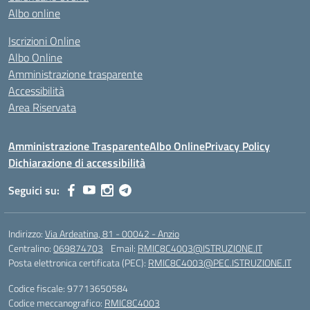
Albo online
Iscrizioni Online
Albo Online
Amministrazione trasparente
Accessibilità
Area Riservata
Amministrazione Trasparente
Albo Online
Privacy Policy
Dichiarazione di accessibilità
Seguici su:
Indirizzo:
Via Ardeatina, 81 - 00042 - Anzio
Centralino:
069874703
Email:
RMIC8C4003@ISTRUZIONE.IT
Posta elettronica certificata (PEC):
RMIC8C4003@PEC.ISTRUZIONE.IT
Codice fiscale: 97713650584
Codice meccanografico:
RMIC8C4003