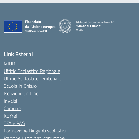
Istituto Comprensivo Anzio IV
"Giovanni Falcone"
Anzio
Link Esterni
MIUR
Ufficio Scolastico Regionale
Ufficio Scolastico Territoriale
Scuola in Chiaro
Iscrizioni On Line
Invalsi
Comune
KEYref
TFA e PAS
Formazione Dirigenti scolastici
Regione Lazio Anti corruzione