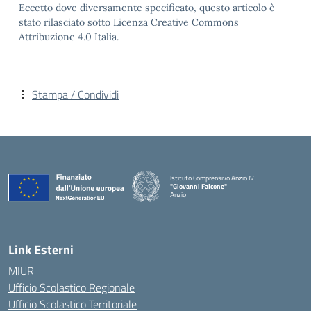
Eccetto dove diversamente specificato, questo articolo è
stato rilasciato sotto Licenza Creative Commons
Attribuzione 4.0 Italia.
Stampa / Condividi
Istituto Comprensivo Anzio IV
"Giovanni Falcone"
Anzio
Link Esterni
MIUR
Ufficio Scolastico Regionale
Ufficio Scolastico Territoriale