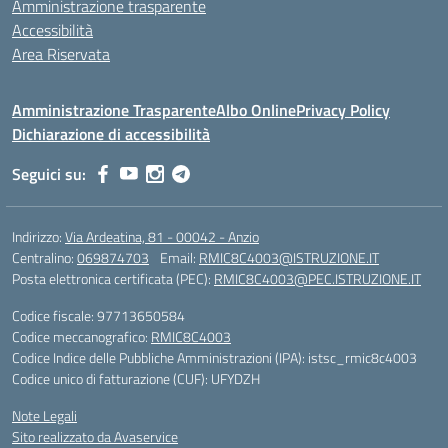
Amministrazione trasparente
Accessibilità
Area Riservata
Amministrazione Trasparente
Albo Online
Privacy Policy
Dichiarazione di accessibilità
Seguici su:
Indirizzo:
Via Ardeatina, 81 - 00042 - Anzio
Centralino:
069874703
Email:
RMIC8C4003@ISTRUZIONE.IT
Posta elettronica certificata (PEC):
RMIC8C4003@PEC.ISTRUZIONE.IT
Codice fiscale: 97713650584
Codice meccanografico:
RMIC8C4003
Codice Indice delle Pubbliche Amministrazioni (IPA): istsc_rmic8c4003
Codice unico di fatturazione (CUF): UFYDZH
Note Legali
Sito realizzato da Avaservice