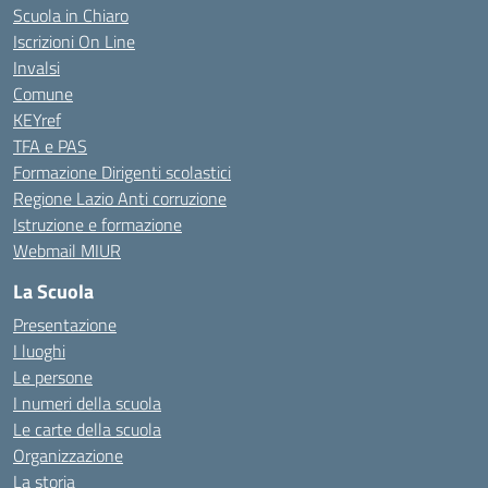
Scuola in Chiaro
Iscrizioni On Line
Invalsi
Comune
KEYref
TFA e PAS
Formazione Dirigenti scolastici
Regione Lazio Anti corruzione
Istruzione e formazione
Webmail MIUR
La Scuola
Presentazione
I luoghi
Le persone
I numeri della scuola
Le carte della scuola
Organizzazione
La storia