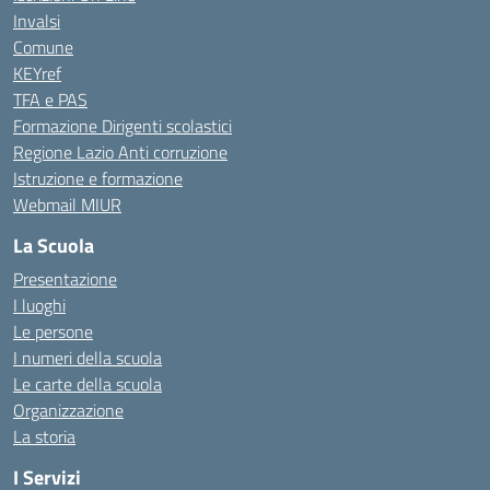
Invalsi
Comune
KEYref
TFA e PAS
Formazione Dirigenti scolastici
Regione Lazio Anti corruzione
Istruzione e formazione
Webmail MIUR
La Scuola
Presentazione
I luoghi
Le persone
I numeri della scuola
Le carte della scuola
Organizzazione
La storia
I Servizi