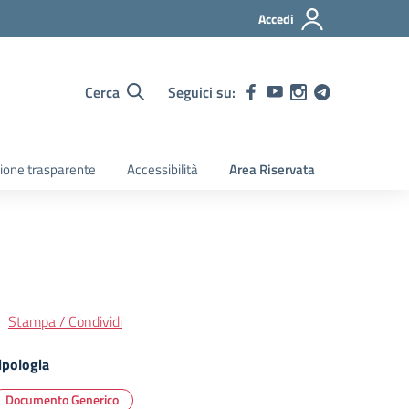
Accedi
Cerca
Seguici su:
ione trasparente
Accessibilità
Area Riservata
Stampa / Condividi
ipologia
Documento Generico