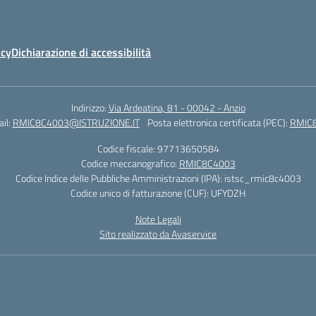
icy
Dichiarazione di accessibilità
Indirizzo:
Via Ardeatina, 81 - 00042 - Anzio
il:
RMIC8C4003@ISTRUZIONE.IT
Posta elettronica certificata (PEC):
RMIC8
Codice fiscale: 97713650584
Codice meccanografico:
RMIC8C4003
Codice Indice delle Pubbliche Amministrazioni (IPA): istsc_rmic8c4003
Codice unico di fatturazione (CUF): UFYDZH
Note Legali
Sito realizzato da Avaservice