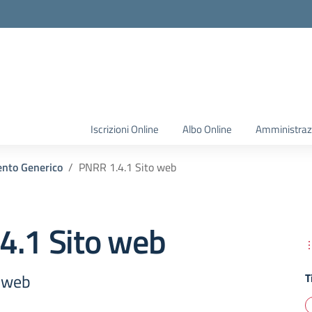
Iscrizioni Online
Albo Online
Amministraz
nto Generico
PNRR 1.4.1 Sito web
4.1 Sito web
o web
T