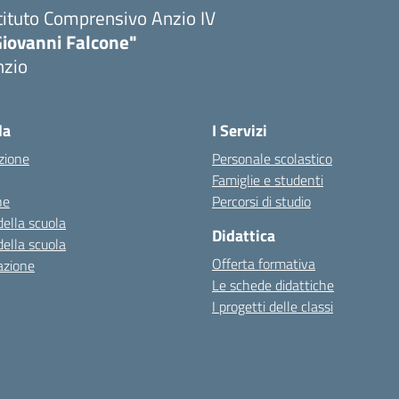
tituto Comprensivo Anzio IV
Giovanni Falcone"
nzio
la
I Servizi
zione
Personale scolastico
Famiglie e studenti
ne
Percorsi di studio
della scuola
Didattica
della scuola
Offerta formativa
azione
Le schede didattiche
I progetti delle classi