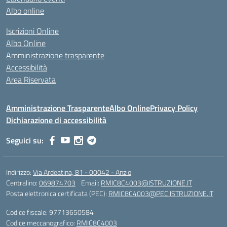
Albo online
Iscrizioni Online
Albo Online
Amministrazione trasparente
Accessibilità
Area Riservata
Amministrazione Trasparente
Albo Online
Privacy Policy
Dichiarazione di accessibilità
Seguici su:
Indirizzo:
Via Ardeatina, 81 - 00042 - Anzio
Centralino:
069874703
Email:
RMIC8C4003@ISTRUZIONE.IT
Posta elettronica certificata (PEC):
RMIC8C4003@PEC.ISTRUZIONE.IT
Codice fiscale: 97713650584
Codice meccanografico:
RMIC8C4003