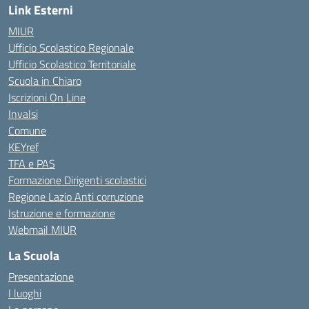
Link Esterni
MIUR
Ufficio Scolastico Regionale
Ufficio Scolastico Territoriale
Scuola in Chiaro
Iscrizioni On Line
Invalsi
Comune
KEYref
TFA e PAS
Formazione Dirigenti scolastici
Regione Lazio Anti corruzione
Istruzione e formazione
Webmail MIUR
La Scuola
Presentazione
I luoghi