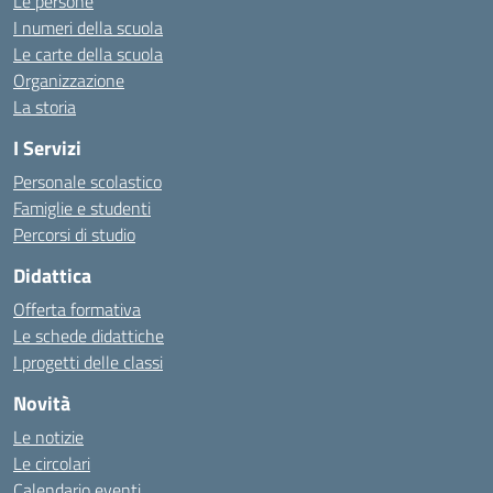
Le persone
I numeri della scuola
Le carte della scuola
Organizzazione
La storia
I Servizi
Personale scolastico
Famiglie e studenti
Percorsi di studio
Didattica
Offerta formativa
Le schede didattiche
I progetti delle classi
Novità
Le notizie
Le circolari
Calendario eventi