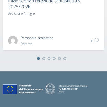
Inizio servizio refezione scolastica a.s.
2025/2026
Avviso alle famiglie
Personale scolastico
0
Docente
Istituto Comprensivo Anzio IV
"Giovanni Falcone"
Anzio