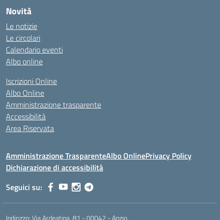
Novità
Le notizie
Le circolari
Calendario eventi
Albo online
Iscrizioni Online
Albo Online
Amministrazione trasparente
Accessibilità
Area Riservata
Amministrazione Trasparente
Albo Online
Privacy Policy
Dichiarazione di accessibilità
Seguici su:
Indirizzo:
Via Ardeatina, 81 - 00042 - Anzio