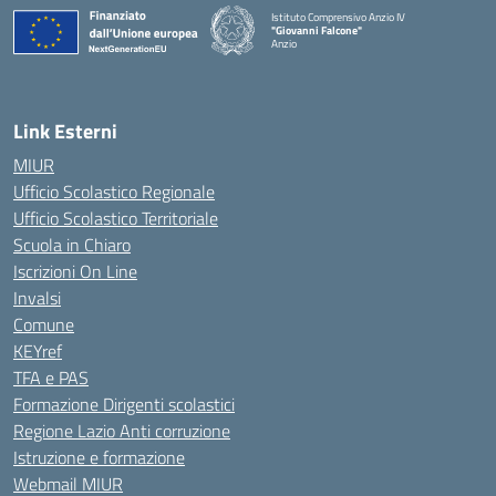
Istituto Comprensivo Anzio IV
"Giovanni Falcone"
Anzio
Link Esterni
MIUR
Ufficio Scolastico Regionale
Ufficio Scolastico Territoriale
Scuola in Chiaro
Iscrizioni On Line
Invalsi
Comune
KEYref
TFA e PAS
Formazione Dirigenti scolastici
Regione Lazio Anti corruzione
Istruzione e formazione
Webmail MIUR