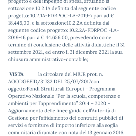
progetto e dell’impegno di spesa, attuando la
sottoazione 10.2.1A definita dal seguente codice
progetto: 10.2.1A-FDRPOC-LA-2019-7 pari ad €
18.446,00, e la sottoazione10.2.2A definita dal
seguente codice progetto: 10.2.2A-FDRPOC -LA-
2019-16 pari a € 44.656,00, prevedendo come
termine di conclusione delle attività didattiche il 31
settembre 2021, ed entro il 31 dicembre 2021 la sua
chiusura amministrativo-contabile;
VISTA
la circolare del MIUR prot. n.
AOODGEFID/31732 DEL 25/07/2017con
oggetto:Fondi Strutturali Europei – Programma
Operativo Nazionale “Per la scuola, competenze e
ambienti per l’apprendimento” 2014 – 2020 –
Aggiornamento delle linee guida dell’Autorità di
Gestione per l’affidamento dei contratti pubblici di
servizi e forniture di importo inferiore alla soglia
comunitaria diramate con nota del 13 gennaio 2016,