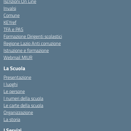
Iscrizioni On Line
Invalsi
Comune
KEYref
TFA e PAS
Formazione Dirigenti scolastici
Regione Lazio Anti corruzione
Istruzione e formazione
Webmail MIUR
La Scuola
Presentazione
I luoghi
Le persone
I numeri della scuola
Le carte della scuola
Organizzazione
La storia
I Servizi