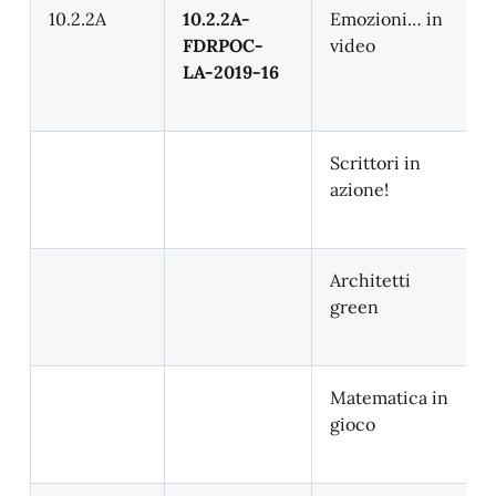
10.2.2A
10.2.2A-
Emozioni… in
FDRPOC-
video
LA-2019-16
Scrittori in
azione!
Architetti
green
Matematica in
gioco