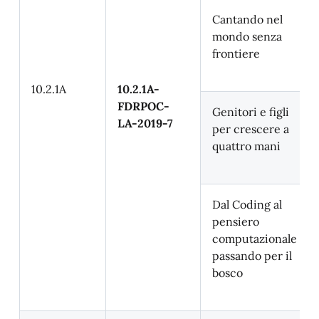
Cantando nel
mondo senza
frontiere
10.2.1A
10.2.1A-
FDRPOC-
Genitori e figli
LA-2019-7
per crescere a
quattro mani
Dal Coding al
pensiero
computazionale
passando per il
bosco