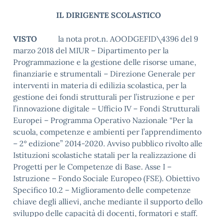
IL DIRIGENTE SCOLASTICO
VISTO
la nota prot.n. AOODGEFID\4396 del 9
marzo 2018 del MIUR – Dipartimento per la
Programmazione e la gestione delle risorse umane,
finanziarie e strumentali – Direzione Generale per
interventi in materia di edilizia scolastica, per la
gestione dei fondi strutturali per l’istruzione e per
l’innovazione digitale – Ufficio IV – Fondi Strutturali
Europei – Programma Operativo Nazionale “Per la
scuola, competenze e ambienti per l’apprendimento
– 2° edizione” 2014-2020. Avviso pubblico rivolto alle
Istituzioni scolastiche statali per la realizzazione di
Progetti per le Competenze di Base. Asse I –
Istruzione – Fondo Sociale Europeo (FSE). Obiettivo
Specifico 10.2 – Miglioramento delle competenze
chiave degli allievi, anche mediante il supporto dello
sviluppo delle capacità di docenti, formatori e staff.