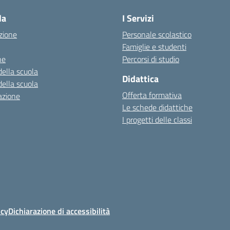
la
I Servizi
zione
Personale scolastico
Famiglie e studenti
ne
Percorsi di studio
della scuola
Didattica
della scuola
Offerta formativa
azione
Le schede didattiche
I progetti delle classi
icy
Dichiarazione di accessibilità