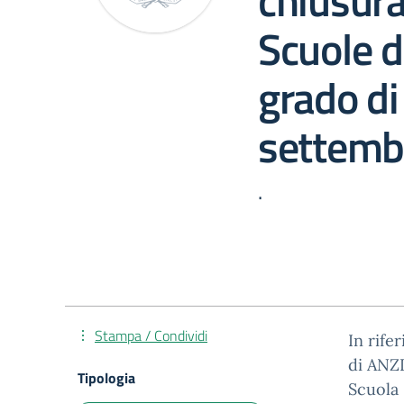
chiusura
Scuole d
grado d
settemb
.
Stampa / Condividi
In rife
di ANZI
Tipologia
Scuola 