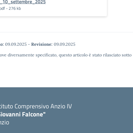
_10_settembre_2025
pdf - 276 kb
o:
09.09.2025
-
Revisione:
09.09.2025
ove diversamente specificato, questo articolo è stato rilasciato sott
tituto Comprensivo Anzio IV
Giovanni Falcone"
nzio