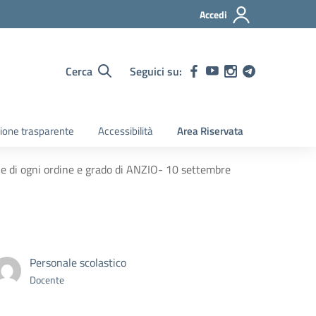
Accedi
Cerca
Seguici su:
ione trasparente
Accessibilità
Area Riservata
e di ogni ordine e grado di ANZIO- 10 settembre
Personale scolastico
Docente