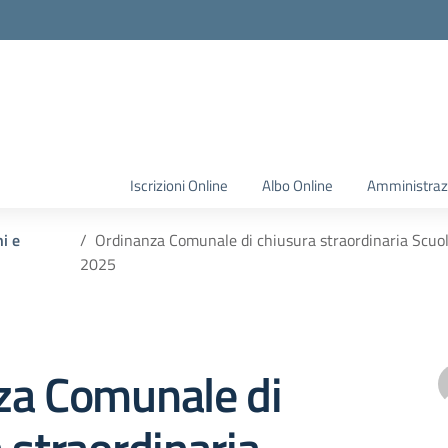
Iscrizioni Online
Albo Online
Amministraz
ni e
Ordinanza Comunale di chiusura straordinaria Scuol
2025
za Comunale di