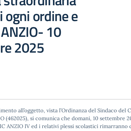
 straordinaria
i ogni ordine e
i ANZIO- 10
re 2025
rimento all’oggetto, vista l’Ordinanza del Sindaco de
O (462025), si comunica che domani, 10 settembre 20
IC ANZIO IV ed i relativi plessi scolastici rimarranno 