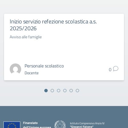
Inizio servizio refezione scolastica a.s.
2025/2026
Avviso alle famiglie
Personale scolastico
0
Docente
Istituto Comprensivo Anzio IV
"Giovanni Falcone"