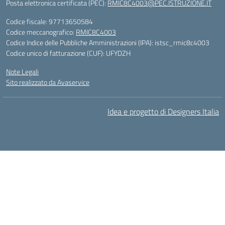
Posta elettronica certificata (PEC):
RMIC8C4003@PEC.ISTRUZIONE.IT
Codice fiscale: 97713650584
Codice meccanografico:
RMIC8C4003
Codice Indice delle Pubbliche Amministrazioni (IPA): istsc_rmic8c4003
Codice unico di fatturazione (CUF): UFYDZH
Note Legali
Sito realizzato da Avaservice
Idea e progetto di Designers Italia