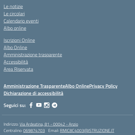
Le notizie
Le circolari
Calendario eventi
Albo online
Iscrizioni Online
Albo Online
Amministrazione trasparente
Accessibilità
Area Riservata
Amministrazione Trasparente
Albo Online
Privacy Policy
Dichiarazione di accessibilità
Seguici su:
Indirizzo:
Via Ardeatina, 81 - 00042 - Anzio
Centralino:
069874703
Email:
RMIC8C4003@ISTRUZIONE.IT