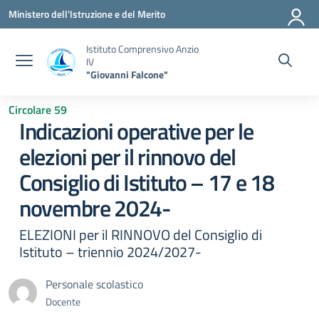
Vai ai contenuti
Vai al menu di navigazione
Vai al footer
Ministero dell'Istruzione e del Merito
Istituto Comprensivo Anzio
IV
"Giovanni Falcone"
Circolare 59
Indicazioni operative per le
elezioni per il rinnovo del
Consiglio di Istituto – 17 e 18
novembre 2024-
ELEZIONI per il RINNOVO del Consiglio di
Istituto – triennio 2024/2027-
Personale scolastico
Docente