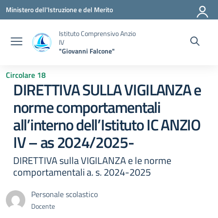
Vai ai contenuti
Vai al menu di navigazione
Vai al footer
Ministero dell'Istruzione e del Merito
Istituto Comprensivo Anzio
IV
"Giovanni Falcone"
Circolare 18
DIRETTIVA SULLA VIGILANZA e
norme comportamentali
all’interno dell’Istituto IC ANZIO
IV – as 2024/2025-
DIRETTIVA sulla VIGILANZA e le norme
comportamentali a. s. 2024-2025
Personale scolastico
Docente