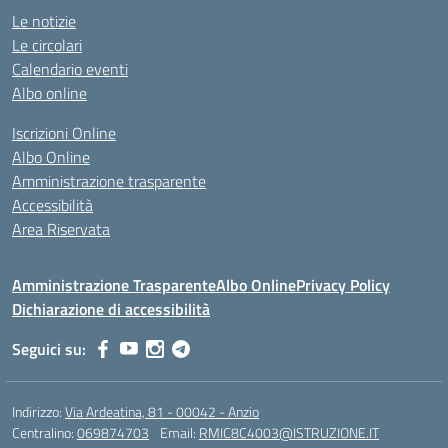
Le notizie
Le circolari
Calendario eventi
Albo online
Iscrizioni Online
Albo Online
Amministrazione trasparente
Accessibilità
Area Riservata
Amministrazione Trasparente
Albo Online
Privacy Policy
Dichiarazione di accessibilità
Seguici su:
Indirizzo:
Via Ardeatina, 81 - 00042 - Anzio
Centralino:
069874703
Email:
RMIC8C4003@ISTRUZIONE.IT