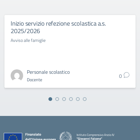
Inizio servizio refezione scolastica a.s.
2025/2026
Avviso alle famiglie
Personale scolastico
0
Docente
Istituto Comprensivo Anzio IV
"Giovanni Falcone"