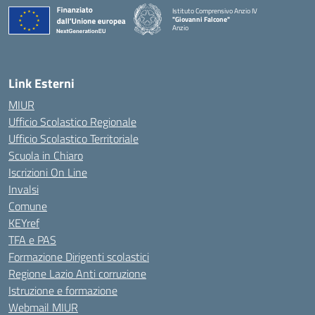
Istituto Comprensivo Anzio IV
"Giovanni Falcone"
Anzio
Link Esterni
MIUR
Ufficio Scolastico Regionale
Ufficio Scolastico Territoriale
Scuola in Chiaro
Iscrizioni On Line
Invalsi
Comune
KEYref
TFA e PAS
Formazione Dirigenti scolastici
Regione Lazio Anti corruzione
Istruzione e formazione
Webmail MIUR