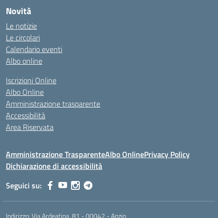
Novità
Le notizie
Le circolari
Calendario eventi
Albo online
Iscrizioni Online
Albo Online
Amministrazione trasparente
Accessibilità
Area Riservata
Amministrazione Trasparente
Albo Online
Privacy Policy
Dichiarazione di accessibilità
Seguici su:
Indirizzo:
Via Ardeatina, 81 - 00042 - Anzio