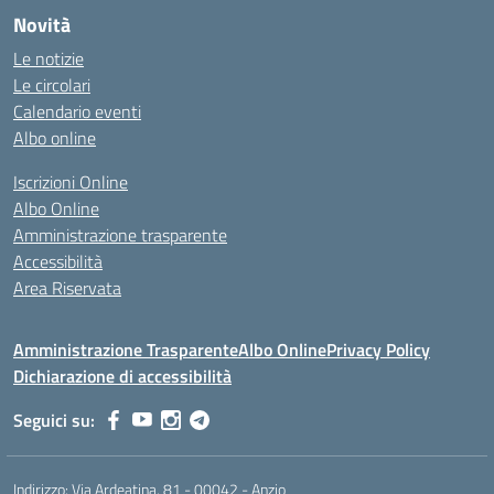
Novità
Le notizie
Le circolari
Calendario eventi
Albo online
Iscrizioni Online
Albo Online
Amministrazione trasparente
Accessibilità
Area Riservata
Amministrazione Trasparente
Albo Online
Privacy Policy
Dichiarazione di accessibilità
Seguici su:
Indirizzo:
Via Ardeatina, 81 - 00042 - Anzio