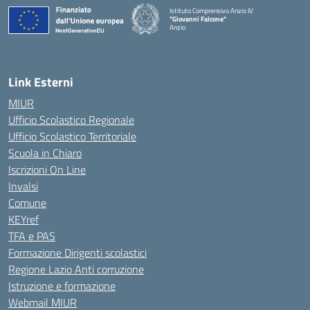
Istituto Comprensivo Anzio IV
"Giovanni Falcone"
Anzio
Link Esterni
MIUR
Ufficio Scolastico Regionale
Ufficio Scolastico Territoriale
Scuola in Chiaro
Iscrizioni On Line
Invalsi
Comune
KEYref
TFA e PAS
Formazione Dirigenti scolastici
Regione Lazio Anti corruzione
Istruzione e formazione
Webmail MIUR