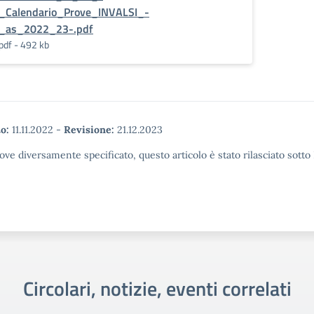
_Calendario_Prove_INVALSI_-
_as_2022_23-.pdf
pdf - 492 kb
o:
11.11.2022
-
Revisione:
21.12.2023
ove diversamente specificato, questo articolo è stato rilasciato sott
Circolari, notizie, eventi correlati