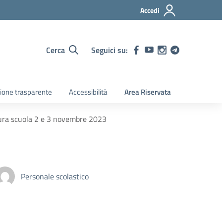
Accedi
Cerca
Seguici su:
ione trasparente
Accessibilità
Area Riservata
sura scuola 2 e 3 novembre 2023
Personale scolastico