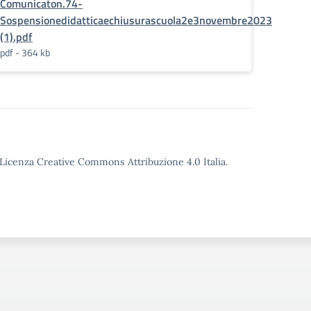
Comunicaton.74-
_20~.pdf
Sospensionedidatticaechiusurascuola2e3novembre2023
(1).pdf
pdf - 364 kb
o Licenza Creative Commons Attribuzione 4.0 Italia.