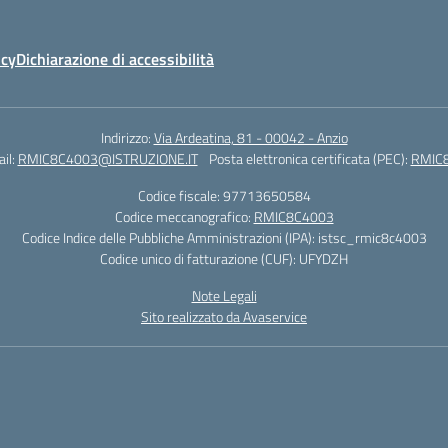
icy
Dichiarazione di accessibilità
Indirizzo:
Via Ardeatina, 81 - 00042 - Anzio
il:
RMIC8C4003@ISTRUZIONE.IT
Posta elettronica certificata (PEC):
RMIC8
Codice fiscale: 97713650584
Codice meccanografico:
RMIC8C4003
Codice Indice delle Pubbliche Amministrazioni (IPA): istsc_rmic8c4003
Codice unico di fatturazione (CUF): UFYDZH
Note Legali
Sito realizzato da Avaservice