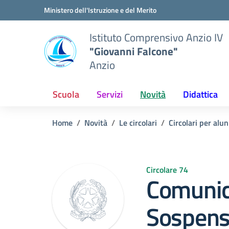
Vai ai contenuti
Vai al menu di navigazione
Vai al footer
Ministero dell'Istruzione e del Merito
Istituto Comprensivo Anzio IV
"Giovanni Falcone"
Anzio
Scuola
Servizi
Novità
Didattica
Home
Novità
Le circolari
Circolari per alun
Circolare 74
Comunic
Sospensi