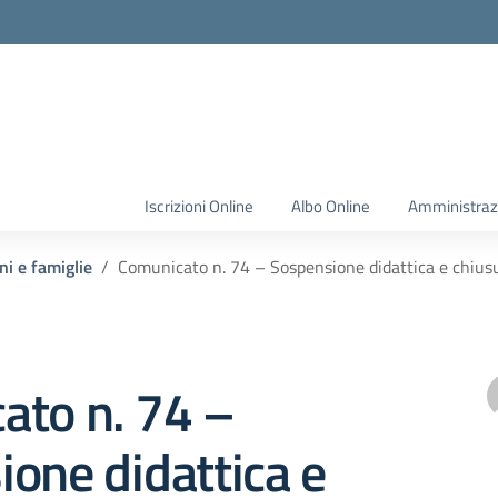
Iscrizioni Online
Albo Online
Amministraz
ni e famiglie
Comunicato n. 74 – Sospensione didattica e chiu
ato n. 74 –
one didattica e