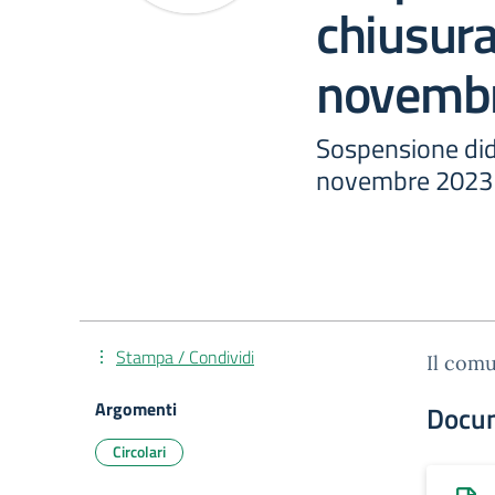
chiusura
novemb
Sospensione dida
novembre 2023
Stampa / Condividi
Il comu
Argomenti
Docu
Circolari