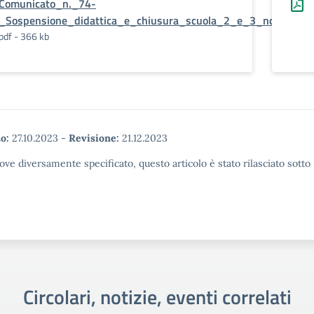
Comunicato_n._74-
_Sospensione_didattica_e_chiusura_scuola_2_e_3_novembre
pdf - 366 kb
o:
27.10.2023
-
Revisione:
21.12.2023
ove diversamente specificato, questo articolo è stato rilasciato sott
Circolari, notizie, eventi correlati