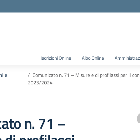
Iscrizioni Online
Albo Online
Amministraz
ni e
Comunicato n. 71 – Misure e di profilassi per il cont
2023/2024-
ato n. 71 –