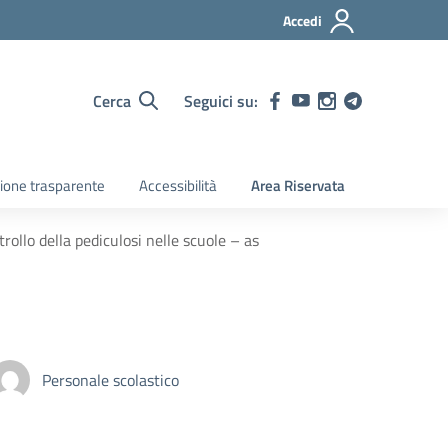
Accedi
Cerca
Seguici su:
ione trasparente
Accessibilità
Area Riservata
rollo della pediculosi nelle scuole – as
Personale scolastico