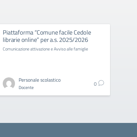
Piattaforma “Comune facile Cedole
Cons
librarie online” per a.s. 2025/2026
TRIN
Comunicazione attivazione e Avviso alle famiglie
Circo
Grade 
Personale scolastico
0
Docente