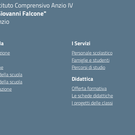
tituto Comprensivo Anzio IV
Giovanni Falcone"
nzio
la
I Servizi
zione
Personale scolastico
Famiglie e studenti
ne
Percorsi di studio
della scuola
Didattica
della scuola
Offerta formativa
azione
Le schede didattiche
I progetti delle classi