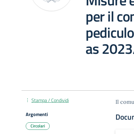
Misure e
per il co
pediculo
as 2023
Stampa / Condividi
Il comu
Argomenti
Docu
Circolari