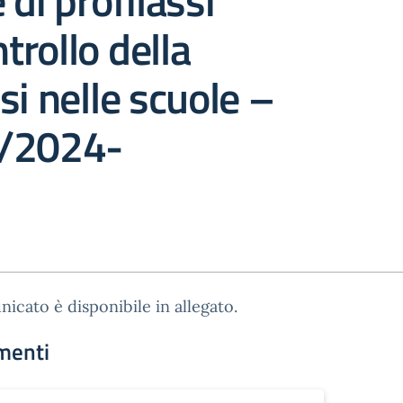
 di profilassi
ntrollo della
si nelle scuole –
/2024-
nicato è disponibile in allegato.
menti