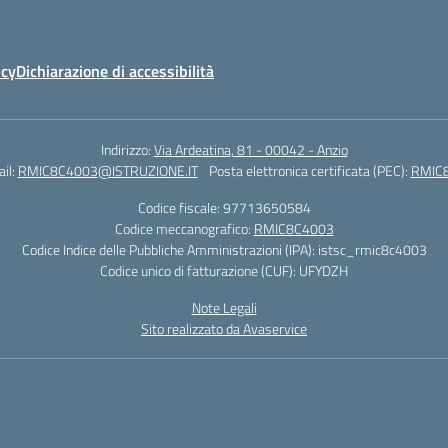
icy
Dichiarazione di accessibilità
Indirizzo:
Via Ardeatina, 81 - 00042 - Anzio
il:
RMIC8C4003@ISTRUZIONE.IT
Posta elettronica certificata (PEC):
RMIC8
Codice fiscale: 97713650584
Codice meccanografico:
RMIC8C4003
Codice Indice delle Pubbliche Amministrazioni (IPA): istsc_rmic8c4003
Codice unico di fatturazione (CUF): UFYDZH
Note Legali
Sito realizzato da Avaservice