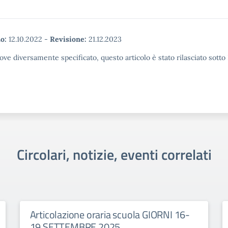
o:
12.10.2022
-
Revisione:
21.12.2023
ove diversamente specificato, questo articolo è stato rilasciato sott
Circolari, notizie, eventi correlati
Articolazione oraria scuola GIORNI 16-
19 SETTEMBRE 2025