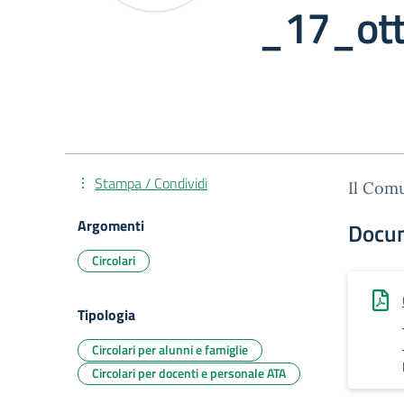
_17_ot
Stampa / Condividi
Il Comu
Argomenti
Docu
Circolari
Tipologia
Circolari per alunni e famiglie
Circolari per docenti e personale ATA