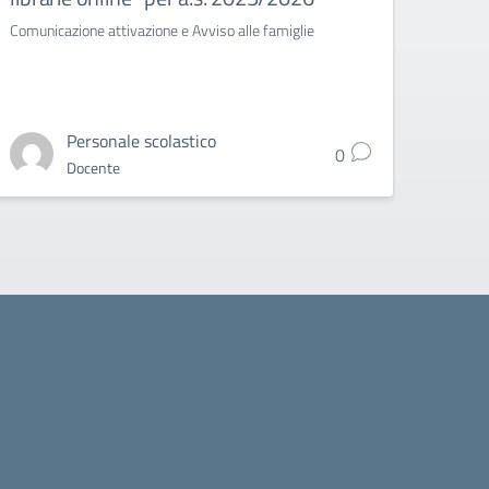
Comunicazione attivazione e Avviso alle famiglie
Circo
Grade 
Personale scolastico
0
Docente