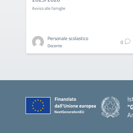
Avviso alle famiglie
Personale scolastico
0
Docente
Is
"
A