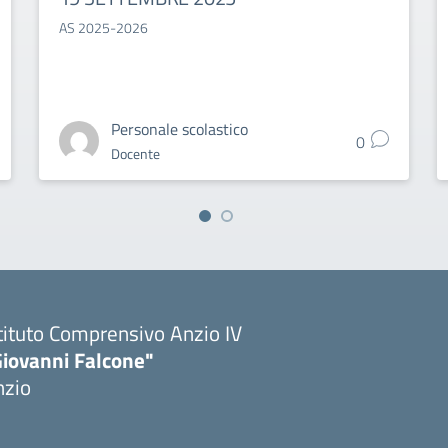
AS 2025-2026
Personale scolastico
0
Docente
tituto Comprensivo Anzio IV
Giovanni Falcone"
nzio