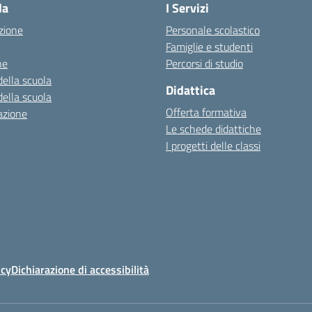
la
I Servizi
zione
Personale scolastico
Famiglie e studenti
ne
Percorsi di studio
della scuola
Didattica
della scuola
Offerta formativa
azione
Le schede didattiche
I progetti delle classi
icy
Dichiarazione di accessibilità