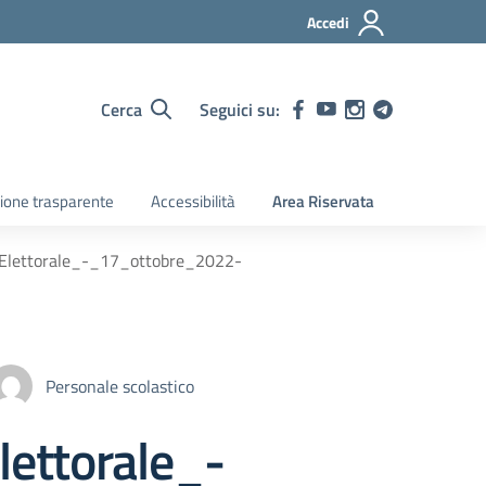
Accedi
Cerca
Seguici su:
ione trasparente
Accessibilità
Area Riservata
Elettorale_-_17_ottobre_2022-
Personale scolastico
ettorale_-