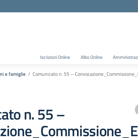
Iscrizioni Online
Albo Online
Amministraz
ni e famiglie
Comunicato n. 55 – Convocazione_Commissione_
ato n. 55 –
zione_Commissione_El