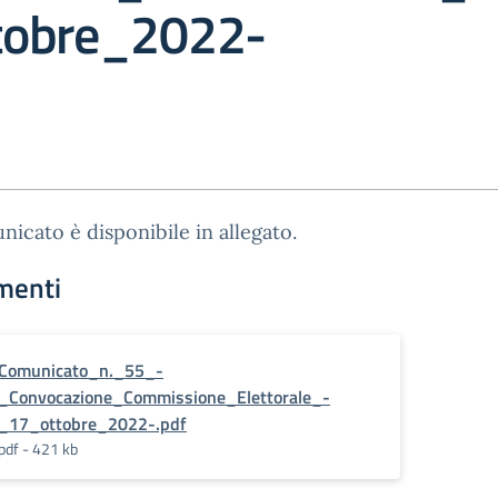
tobre_2022-
nicato è disponibile in allegato.
menti
Comunicato_n._55_-
_Convocazione_Commissione_Elettorale_-
_17_ottobre_2022-.pdf
pdf - 421 kb