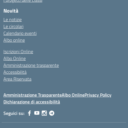
I progetti delle classi
Novità
Le notizie
Le circolari
Calendario eventi
Albo online
Iscrizioni Online
Albo Online
Amministrazione trasparente
Accessibilità
Area Riservata
Amministrazione Trasparente
Albo Online
Privacy Policy
Dichiarazione di accessibilità
Seguici su: