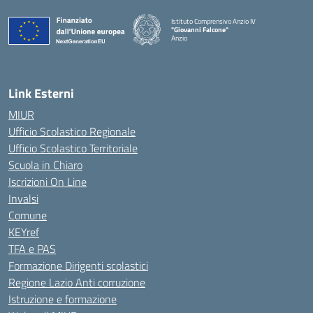
Istituto Comprensivo Anzio IV
"Giovanni Falcone"
Anzio
Link Esterni
MIUR
Ufficio Scolastico Regionale
Ufficio Scolastico Territoriale
Scuola in Chiaro
Iscrizioni On Line
Invalsi
Comune
KEYref
TFA e PAS
Formazione Dirigenti scolastici
Regione Lazio Anti corruzione
Istruzione e formazione