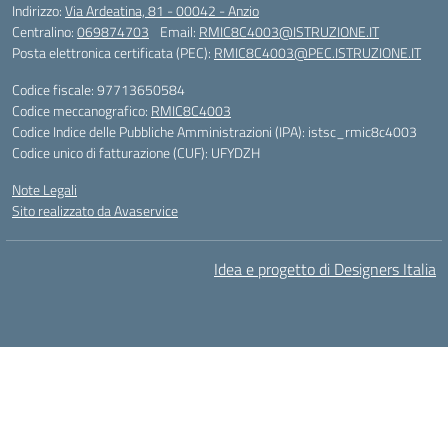
Indirizzo:
Via Ardeatina, 81 - 00042 - Anzio
Centralino:
069874703
Email:
RMIC8C4003@ISTRUZIONE.IT
Posta elettronica certificata (PEC):
RMIC8C4003@PEC.ISTRUZIONE.IT
Codice fiscale: 97713650584
Codice meccanografico:
RMIC8C4003
Codice Indice delle Pubbliche Amministrazioni (IPA): istsc_rmic8c4003
Codice unico di fatturazione (CUF): UFYDZH
Note Legali
Sito realizzato da Avaservice
Idea e progetto di Designers Italia