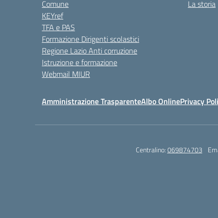
Comune
La storia
KEYref
TFA e PAS
Formazione Dirigenti scolastici
Regione Lazio Anti corruzione
Istruzione e formazione
Webmail MIUR
Amministrazione Trasparente
Albo Online
Privacy Pol
Centralino:
069874703
Ema