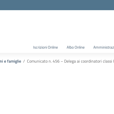
Iscrizioni Online
Albo Online
Amministraz
ni e famiglie
Comunicato n. 456 – Delega ai coordinatori classi P