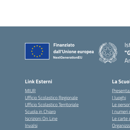
Is
"
A
Link Esterni
La Scuo
MIUR
Presenta
Ufficio Scolastico Regionale
I luoghi
Ufficio Scolastico Territoriale
Le perso
Scuola in Chiaro
I numeri 
Iscrizioni On Line
Le carte 
Invalsi
Organizz