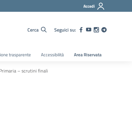
Accedi
Cerca
Seguici su:
ione trasparente
Accessibilità
Area Riservata
rimaria – scrutini finali