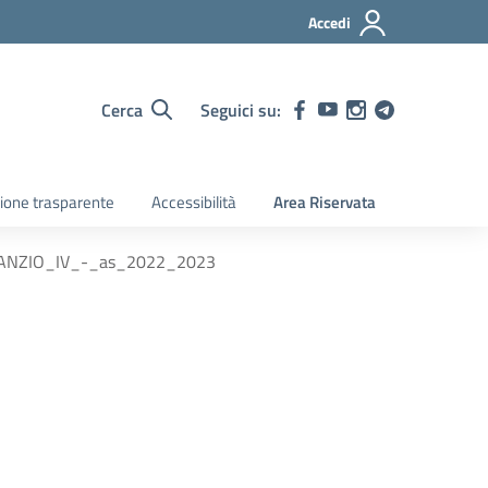
Accedi
Cerca
Seguici su:
ione trasparente
Accessibilità
Area Riservata
C_ANZIO_IV_-_as_2022_2023