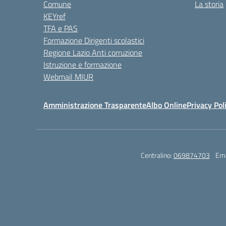
Comune
La storia
KEYref
TFA e PAS
Formazione Dirigenti scolastici
Regione Lazio Anti corruzione
Istruzione e formazione
Webmail MIUR
Amministrazione Trasparente
Albo Online
Privacy Pol
Centralino:
069874703
Ema