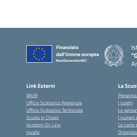
Is
"
A
Link Esterni
La Scuo
MIUR
Presenta
Ufficio Scolastico Regionale
I luoghi
Ufficio Scolastico Territoriale
Le perso
Scuola in Chiaro
I numeri 
Iscrizioni On Line
Le carte 
Invalsi
Organizz