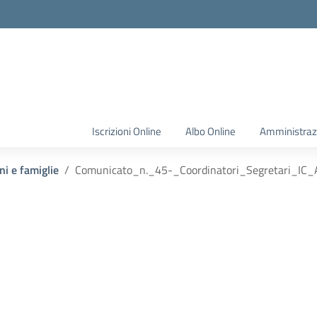
Iscrizioni Online
Albo Online
Amministraz
ni e famiglie
Comunicato_n._45-_Coordinatori_Segretari_I