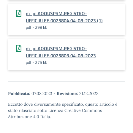
m_pi.AOOUSPRM.REGISTRO-
UFFICIALEE.0025804.04-08-2023 (1)
pdf - 298 kb
m_pi.AOOUSPRM.REGISTRO-
UFFICIALEE.0025803.04-08-2023
pdf - 275 kb
Pubblicato:
07.08.2023
-
Revisione:
21.12.2023
Eccetto dove diversamente specificato, questo articolo è
stato rilasciato sotto Licenza Creative Commons
Attribuzione 4.0 Italia.