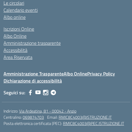
Le circolari
Calendario eventi
Albo online
Iscrizioni Online
Albo Online
Amministrazione trasparente
Accessibilità
Area Riservata
Amministrazione Trasparente
Albo Online
Privacy Policy
Dichiarazione di accessibilità
Seguici su:
Indirizzo:
Via Ardeatina, 81 - 00042 - Anzio
Centralino:
069874703
Email:
RMIC8C4003@ISTRUZIONE.IT
Posta elettronica certificata (PEC):
RMIC8C4003@PEC.ISTRUZIONE.IT