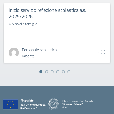
Inizio servizio refezione scolastica a.s.
2025/2026
Avviso alle famiglie
Personale scolastico
0
Docente
Istituto Comprensivo Anzio IV
"Giovanni Falcone"
Anzio