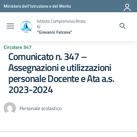
Vai ai contenuti
Vai al menu di navigazione
Vai al footer
Ministero dell'Istruzione e del Merito
Istituto Comprensivo Anzio
IV
"Giovanni Falcone"
Circolare 347
Comunicato n. 347 –
Assegnazioni e utilizzazioni
personale Docente e Ata a.s.
2023-2024
Personale scolastico