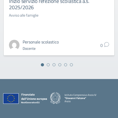
Inizio servizio refezione scolastica a.s.
2025/2026
Avviso alle famiglie
Personale scolastico
0
Docente
Istituto Comprensivo Anzio IV
"Giovanni Falcone"
Anzio