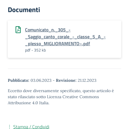
Documenti
Comunicato_n._305_-
_Saggio_canto_corale_-_classe_5_A_-
_plesso_MIGLIORAMENTO~.pdf
pdf - 352 kb
Pubblicato:
03.06.2023
-
Revisione:
21.12.2023
Eccetto dove diversamente specificato, questo articolo è
stato rilasciato sotto Licenza Creative Commons
Attribuzione 4.0 Italia.
Stampa / Condividi