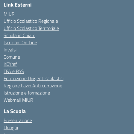
Link Esterni
MIUR
Ufficio Scolastico Regionale
Ufficio Scolastico Territoriale
Scuola in Chiaro
Iscrizioni On Line
Invalsi
Comune
KEYref
TFA e PAS
Formazione Dirigenti scolastici
Regione Lazio Anti corruzione
Istruzione e formazione
Webmail MIUR
La Scuola
Presentazione
I luoghi