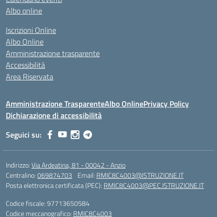
Albo online
Iscrizioni Online
Albo Online
Amministrazione trasparente
Accessibilità
Area Riservata
Amministrazione Trasparente
Albo Online
Privacy Policy
Dichiarazione di accessibilità
Seguici su:
Indirizzo:
Via Ardeatina, 81 - 00042 - Anzio
Centralino:
069874703
Email:
RMIC8C4003@ISTRUZIONE.IT
Posta elettronica certificata (PEC):
RMIC8C4003@PEC.ISTRUZIONE.IT
Codice fiscale: 97713650584
Codice meccanografico:
RMIC8C4003