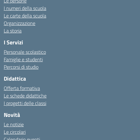
Le persone
I numeri della scuola
Le carte della scuola
Organizzazione
La storia
I Servizi
Personale scolastico
Famiglie e studenti
Percorsi di studio
Didattica
Offerta formativa
Le schede didattiche
I progetti delle classi
Novità
Le notizie
Le circolari
Calendario eventi