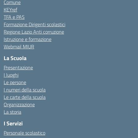
Comune
KEYref
TFA e PAS
Formazione Dirigenti scolastici
Regione Lazio Anti corruzione
Istruzione e formazione
Webmail MIUR
La Scuola
Presentazione
I luoghi
Le persone
I numeri della scuola
Le carte della scuola
Organizzazione
La storia
I Servizi
Personale scolastico