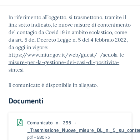
In riferimento all’oggetto, si trasmettono, tramite il
link sotto indicato, le nuove misure di contenimento
del contagio da Covid 19 in ambito scolastico, come
da art. 6 del Decreto Legge n. 5 del 4 febbraio 2022,
da oggi in vigore:
https://www.miur.gov.it/web/guest/-/scuola-le-
misure-per-la-gestione-dei-casi-di-positivita-
sintesi
Il comunicato è disponibile in allegato.
Documenti
Comunicato_n._295_-
_Trasmissione_Nuove_misure_DL_n._5_su_conten
pdf - 580 kb