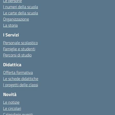
Le persone
I numeri della scuola
Le carte della scuola
Organizzazione
La storia
I Servizi
Personale scolastico
Famiglie e studenti
Percorsi di studio
Didattica
Offerta formativa
Le schede didattiche
I progetti delle classi
Novità
Le notizie
Le circolari
Calendario eventi