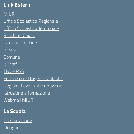
Link Esterni
MIUR
Ufficio Scolastico Regionale
Ufficio Scolastico Territoriale
Scuola in Chiaro
Iscrizioni On Line
Invalsi
Comune
KEYref
TFA e PAS
Formazione Dirigenti scolastici
Regione Lazio Anti corruzione
Istruzione e formazione
Webmail MIUR
La Scuola
Presentazione
I luoghi