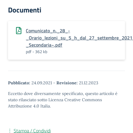
Documenti
Comunicato_n._28_-
_Orario_lezioni_su_5_h_dal_27_settembre_2021
_Secondaria~.pdf
pdf - 362 kb
Pubblicato:
24.09.2021
-
Revisione:
21.12.2023
Eccetto dove diversamente specificato, questo articolo è
stato rilasciato sotto Licenza Creative Commons
Attribuzione 4.0 Italia.
Stampa / Condividi