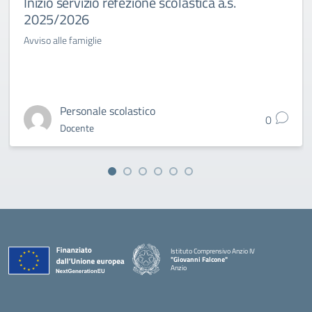
Inizio servizio refezione scolastica a.s.
2025/2026
Avviso alle famiglie
Personale scolastico
0
Docente
Istituto Comprensivo Anzio IV
"Giovanni Falcone"
Anzio