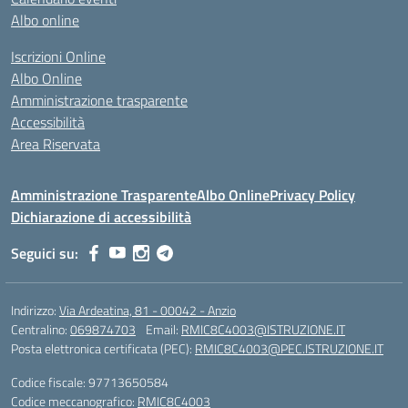
Albo online
Iscrizioni Online
Albo Online
Amministrazione trasparente
Accessibilità
Area Riservata
Amministrazione Trasparente
Albo Online
Privacy Policy
Dichiarazione di accessibilità
Seguici su:
Indirizzo:
Via Ardeatina, 81 - 00042 - Anzio
Centralino:
069874703
Email:
RMIC8C4003@ISTRUZIONE.IT
Posta elettronica certificata (PEC):
RMIC8C4003@PEC.ISTRUZIONE.IT
Codice fiscale: 97713650584
Codice meccanografico:
RMIC8C4003