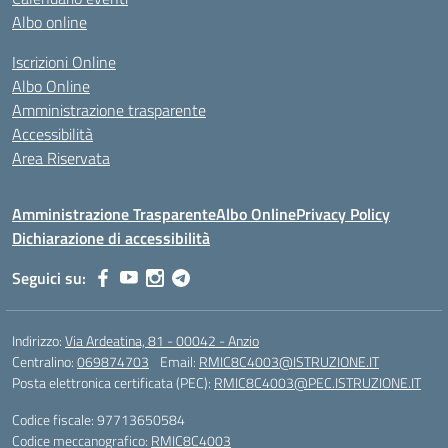
Albo online
Iscrizioni Online
Albo Online
Amministrazione trasparente
Accessibilità
Area Riservata
Amministrazione Trasparente
Albo Online
Privacy Policy
Dichiarazione di accessibilità
Seguici su:
Indirizzo:
Via Ardeatina, 81 - 00042 - Anzio
Centralino:
069874703
Email:
RMIC8C4003@ISTRUZIONE.IT
Posta elettronica certificata (PEC):
RMIC8C4003@PEC.ISTRUZIONE.IT
Codice fiscale: 97713650584
Codice meccanografico:
RMIC8C4003