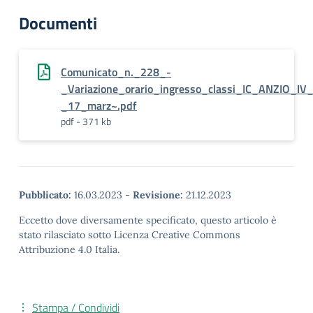
Documenti
Comunicato_n._228_-
_Variazione_orario_ingresso_classi_IC_ANZIO_IV
_17_marz~.pdf
pdf - 371 kb
Pubblicato:
16.03.2023
-
Revisione:
21.12.2023
Eccetto dove diversamente specificato, questo articolo è
stato rilasciato sotto Licenza Creative Commons
Attribuzione 4.0 Italia.
Stampa / Condividi