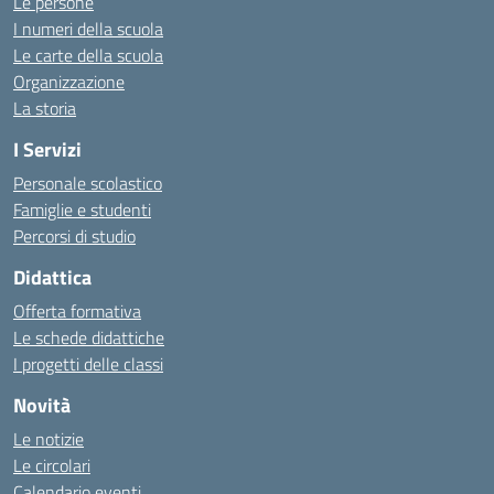
Le persone
I numeri della scuola
Le carte della scuola
Organizzazione
La storia
I Servizi
Personale scolastico
Famiglie e studenti
Percorsi di studio
Didattica
Offerta formativa
Le schede didattiche
I progetti delle classi
Novità
Le notizie
Le circolari
Calendario eventi