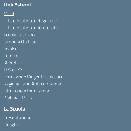
Link Esterni
MIUR
Ufficio Scolastico Regionale
Ufficio Scolastico Territoriale
Scuola in Chiaro
Iscrizioni On Line
Invalsi
Comune
KEYref
TFA e PAS
Formazione Dirigenti scolastici
Regione Lazio Anti corruzione
Istruzione e formazione
Webmail MIUR
La Scuola
Presentazione
I luoghi