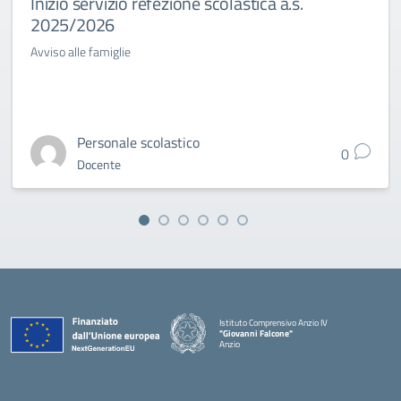
Inizio servizio refezione scolastica a.s.
2025/2026
Avviso alle famiglie
Personale scolastico
0
Docente
Istituto Comprensivo Anzio IV
"Giovanni Falcone"
Anzio