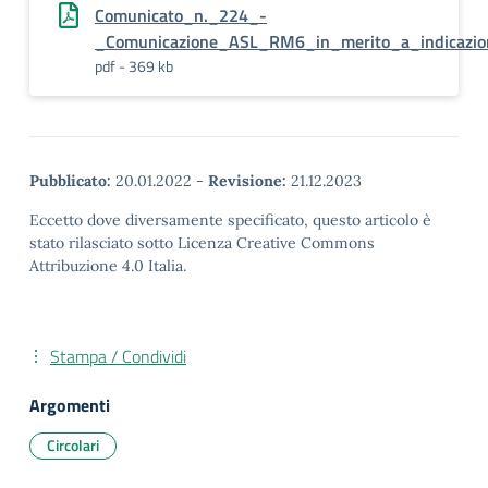
Comunicato_n._224_-
_Comunicazione_ASL_RM6_in_merito_a_indicazion
pdf - 369 kb
Pubblicato:
20.01.2022
-
Revisione:
21.12.2023
Eccetto dove diversamente specificato, questo articolo è
stato rilasciato sotto Licenza Creative Commons
Attribuzione 4.0 Italia.
Stampa / Condividi
Argomenti
Circolari