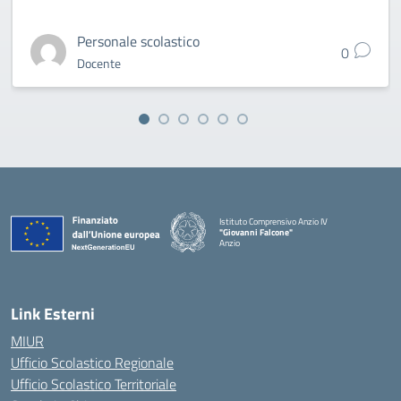
Personale scolastico
0
Docente
Istituto Comprensivo Anzio IV
"Giovanni Falcone"
Anzio
Link Esterni
MIUR
Ufficio Scolastico Regionale
Ufficio Scolastico Territoriale