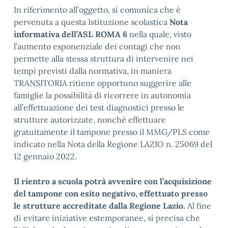
In riferimento all’oggetto, si comunica che è
pervenuta a questa Istituzione scolastica
Nota
informativa dell’ASL ROMA 6
nella quale, visto
l’aumento esponenziale dei contagi che non
permette alla stessa struttura di intervenire nei
tempi previsti dalla normativa, in maniera
TRANSITORIA ritiene opportuno suggerire alle
famiglie la possibilità di ricorrere in autonomia
all’effettuazione dei test diagnostici presso le
strutture autorizzate, nonché effettuare
gratuitamente il tampone presso il MMG/PLS come
indicato nella Nota della Regione LAZIO n. 25069 del
12 gennaio 2022.
Il rientro a scuola potrà avvenire con l’acquisizione
del tampone con esito negativo, effettuato presso
le strutture accreditate dalla Regione Lazio.
Al fine
di evitare iniziative estemporanee, si precisa che