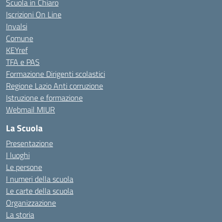
Scuola in Chiaro
Iscrizioni On Line
Invalsi
Comune
KEYref
TFA e PAS
Formazione Dirigenti scolastici
Regione Lazio Anti corruzione
Istruzione e formazione
Webmail MIUR
La Scuola
Presentazione
I luoghi
Le persone
I numeri della scuola
Le carte della scuola
Organizzazione
La storia