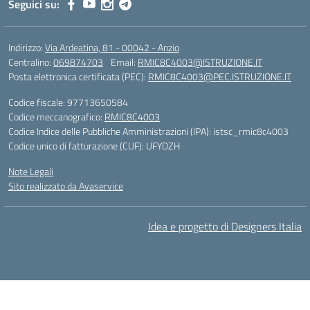
Seguici su:
Indirizzo:
Via Ardeatina, 81 - 00042 - Anzio
Centralino:
069874703
Email:
RMIC8C4003@ISTRUZIONE.IT
Posta elettronica certificata (PEC):
RMIC8C4003@PEC.ISTRUZIONE.IT
Codice fiscale: 97713650584
Codice meccanografico:
RMIC8C4003
Codice Indice delle Pubbliche Amministrazioni (IPA): istsc_rmic8c4003
Codice unico di fatturazione (CUF): UFYDZH
Note Legali
Sito realizzato da Avaservice
Idea e progetto di Designers Italia