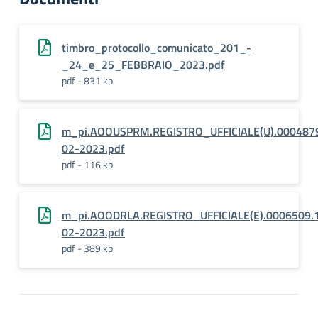
timbro_protocollo_comunicato_201_-
_24_e_25_FEBBRAIO_2023.pdf
pdf - 831 kb
m_pi.AOOUSPRM.REGISTRO_UFFICIALE(U).000487
02-2023.pdf
pdf - 116 kb
m_pi.AOODRLA.REGISTRO_UFFICIALE(E).0006509.
02-2023.pdf
pdf - 389 kb