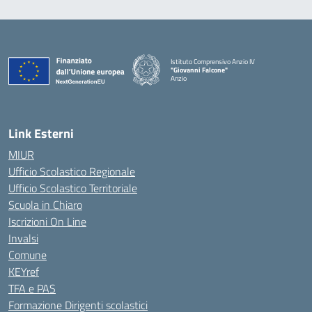
Istituto Comprensivo Anzio IV
"Giovanni Falcone"
Anzio
Link Esterni
MIUR
Ufficio Scolastico Regionale
Ufficio Scolastico Territoriale
Scuola in Chiaro
Iscrizioni On Line
Invalsi
Comune
KEYref
TFA e PAS
Formazione Dirigenti scolastici