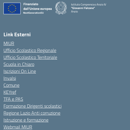
Istituto Comprensivo Anzio IV
"Giovanni Falcone"
Anzio
Link Esterni
MIUR
Ufficio Scolastico Regionale
Ufficio Scolastico Territoriale
Scuola in Chiaro
Iscrizioni On Line
Invalsi
Comune
KEYref
TFA e PAS
Formazione Dirigenti scolastici
Regione Lazio Anti corruzione
Istruzione e formazione
Webmail MIUR