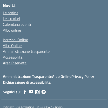
Novità
Le notizie
Le circolari
Calendario eventi
Albo online
Iscrizioni Online
Albo Online
Amministrazione trasparente
Accessibilità
Area Riservata
Amministrazione Trasparente
Albo Online
Privacy Policy
Dichiarazione di accessibilità
Seguici su:
Indirizzo:
Via Ardeatina, 81 - 00042 - Anzio