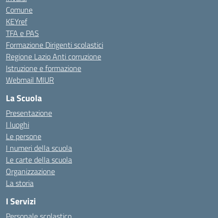
Comune
KEYref
TFA e PAS
Formazione Dirigenti scolastici
Regione Lazio Anti corruzione
Istruzione e formazione
Webmail MIUR
La Scuola
Presentazione
I luoghi
Le persone
I numeri della scuola
Le carte della scuola
Organizzazione
La storia
I Servizi
Personale scolastico