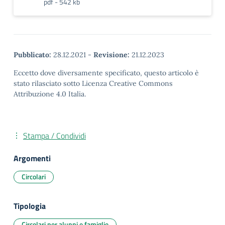
pdf - 542 kb
Pubblicato:
28.12.2021
-
Revisione:
21.12.2023
Eccetto dove diversamente specificato, questo articolo è
stato rilasciato sotto Licenza Creative Commons
Attribuzione 4.0 Italia.
Stampa / Condividi
Argomenti
Circolari
Tipologia
Circolari per alunni e famiglie