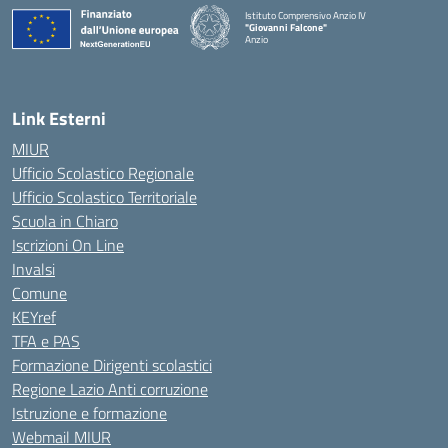
Istituto Comprensivo Anzio IV
"Giovanni Falcone"
Anzio
Link Esterni
MIUR
Ufficio Scolastico Regionale
Ufficio Scolastico Territoriale
Scuola in Chiaro
Iscrizioni On Line
Invalsi
Comune
KEYref
TFA e PAS
Formazione Dirigenti scolastici
Regione Lazio Anti corruzione
Istruzione e formazione
Webmail MIUR