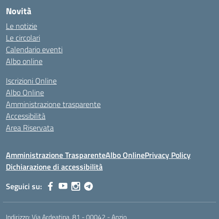
Novità
Le notizie
Le circolari
Calendario eventi
Albo online
Iscrizioni Online
Albo Online
Amministrazione trasparente
Accessibilità
Area Riservata
Amministrazione Trasparente
Albo Online
Privacy Policy
Dichiarazione di accessibilità
Seguici su:
Indirizzo:
Via Ardeatina, 81 - 00042 - Anzio