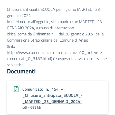
Chiusura anticipata SCUOLA per il giorno MARTEDI’ 23
gennaio 2024
In riferimento all’oggetto, si comunica che MARTEDI’ 23
GENNAIO 2024, a causa di interruzione
idrica, come da Ordinanza n. 1 del 20 gennaio 2024 della
Commissione Straordinaria del Comune di Anzio
(link:
https://www.comune.anzio.roma.it/archivio10_notizie-e-
comunicati_0_3187.html) è sospeso il servizio di refezione
scolastica.
Documenti
Comunicato_n._154_-
_Chiusura_anticipata_SCUOLA_-
_MARTEDI_23_GENNAIO_2024-
pdf - 688 kb