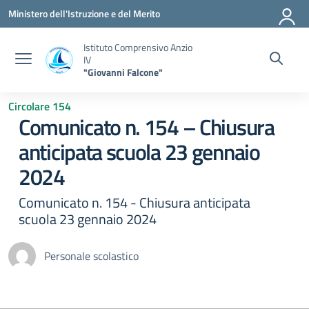
Vai ai contenuti
Vai al menu di navigazione
Vai al footer
Ministero dell'Istruzione e del Merito
Istituto Comprensivo Anzio
IV
"Giovanni Falcone"
Circolare 154
Comunicato n. 154 – Chiusura
anticipata scuola 23 gennaio
2024
Comunicato n. 154 - Chiusura anticipata
scuola 23 gennaio 2024
Personale scolastico