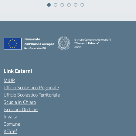
Istituto Comprensivo Anzio IV
"Giovanni Falcone"
Anzio
Link Esterni
MIUR
Ufficio Scolastico Regionale
Ufficio Scolastico Territoriale
Scuola in Chiaro
Iscrizioni On Line
Invalsi
Comune
KEYref