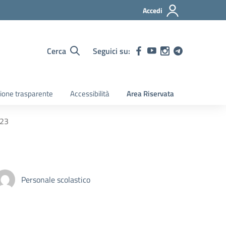
Accedi
Cerca
Seguici su:
ione trasparente
Accessibilità
Area Riservata
023
Personale scolastico