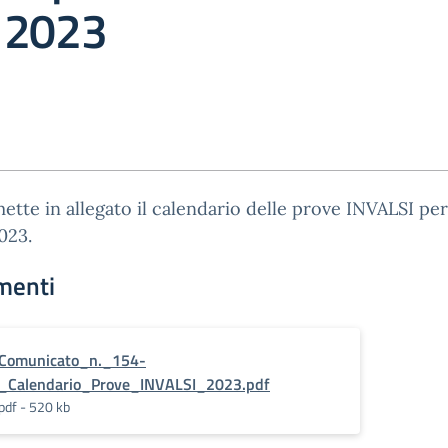
 2023
mette in allegato il calendario delle prove INVALSI per l
023.
menti
Comunicato_n._154-
_Calendario_Prove_INVALSI_2023.pdf
pdf - 520 kb