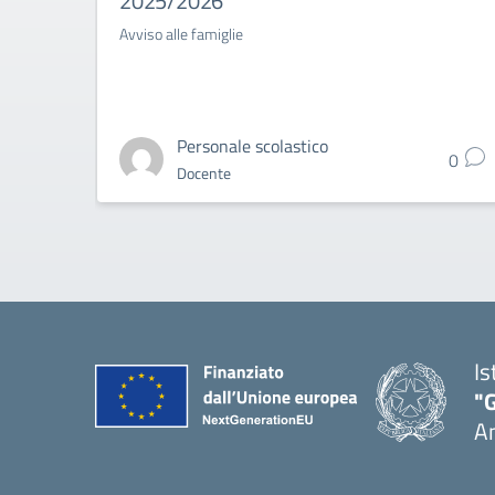
2025/2026
Avviso alle famiglie
Personale scolastico
0
Docente
Is
"
A