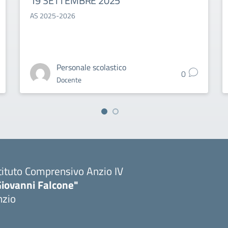
19 SETTEMBRE 2025
AS 2025-2026
Personale scolastico
0
Docente
tituto Comprensivo Anzio IV
Giovanni Falcone"
nzio