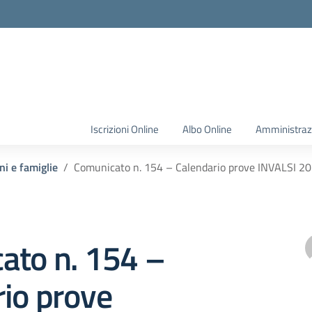
Iscrizioni Online
Albo Online
Amministraz
ni e famiglie
Comunicato n. 154 – Calendario prove INVALSI 2
ato n. 154 –
io prove