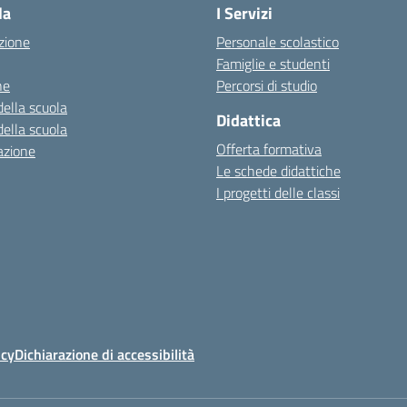
la
I Servizi
zione
Personale scolastico
Famiglie e studenti
ne
Percorsi di studio
della scuola
Didattica
della scuola
Offerta formativa
azione
Le schede didattiche
I progetti delle classi
icy
Dichiarazione di accessibilità