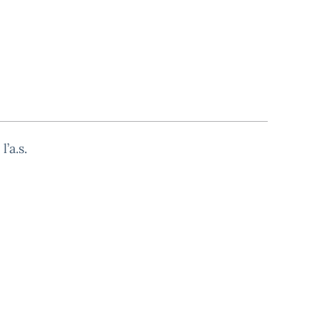
’a.s.