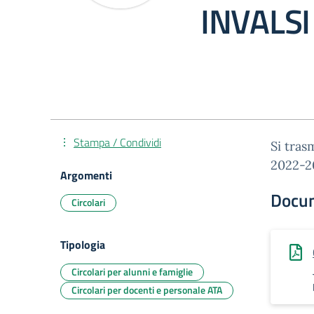
INVALSI
Stampa / Condividi
Si tras
2022-2
Argomenti
Docu
Circolari
Tipologia
Circolari per alunni e famiglie
Circolari per docenti e personale ATA