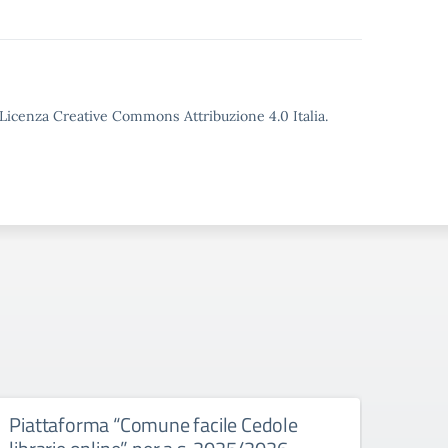
o Licenza Creative Commons Attribuzione 4.0 Italia.
Piattaforma “Comune facile Cedole
Cons