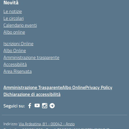
Novità
Le notizie
Le circolari
Calendario eventi
Albo online
Iscrizioni Online
Albo Online
Amministrazione trasparente
Accessibilità
Area Riservata
Amministrazione Trasparente
Albo Online
Privacy Policy
Dichiarazione di accessibilità
Seguici su:
Indirizzo:
Via Ardeatina, 81 - 00042 - Anzio