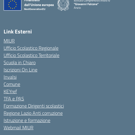
Istituto Comprensivo Anzio IV
"Giovanni Falcone"
Anzio
Link Esterni
MIUR
Ufficio Scolastico Regionale
Ufficio Scolastico Territoriale
Scuola in Chiaro
Iscrizioni On Line
Invalsi
Comune
KEYref
TFA e PAS
Formazione Dirigenti scolastici
Regione Lazio Anti corruzione
Istruzione e formazione
Webmail MIUR