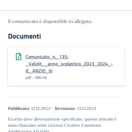
Il comunicato è disponibile in allegato.
Documenti
Comunicato_n._135-
_Validit__anno_scolastico_2023_2024_-
IC_ANZIO_IV
pdf - 380 kb
Pubblicato:
12.12.2023
-
Revisione:
21.12.2023
Eccetto dove diversamente specificato, questo articolo è
stato rilasciato sotto Licenza Creative Commons
Attribuzione 4.0 Italia.