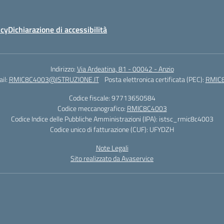
icy
Dichiarazione di accessibilità
Indirizzo:
Via Ardeatina, 81 - 00042 - Anzio
il:
RMIC8C4003@ISTRUZIONE.IT
Posta elettronica certificata (PEC):
RMIC8
Codice fiscale: 97713650584
Codice meccanografico:
RMIC8C4003
Codice Indice delle Pubbliche Amministrazioni (IPA): istsc_rmic8c4003
Codice unico di fatturazione (CUF): UFYDZH
Note Legali
Sito realizzato da Avaservice