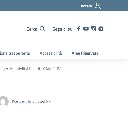
Accedi
Cerca
Seguici su:
ione trasparente
Accessibilità
Area Riservata
 per le FAMIGLIE – IC ANZIO IV
Personale scolastico