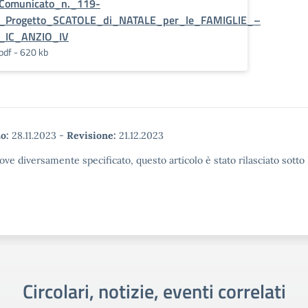
Comunicato_n._119-
_Progetto_SCATOLE_di_NATALE_per_le_FAMIGLIE_–
_IC_ANZIO_IV
pdf - 620 kb
o:
28.11.2023
-
Revisione:
21.12.2023
ove diversamente specificato, questo articolo è stato rilasciato sott
Circolari, notizie, eventi correlati