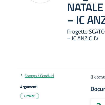
NATALE 
– IC ANZ
Progetto SCATO
– IC ANZIO IV
Stampa / Condividi
Il comu
Argomenti
Docu
Circolari