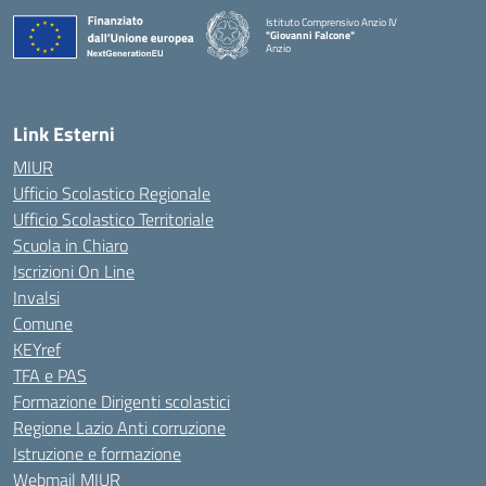
Istituto Comprensivo Anzio IV
"Giovanni Falcone"
Anzio
Link Esterni
MIUR
Ufficio Scolastico Regionale
Ufficio Scolastico Territoriale
Scuola in Chiaro
Iscrizioni On Line
Invalsi
Comune
KEYref
TFA e PAS
Formazione Dirigenti scolastici
Regione Lazio Anti corruzione
Istruzione e formazione
Webmail MIUR