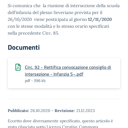
Si comunica che la riunione di intersezione della scuola
dell’infanzia del plesso Severiano prevista per il
26
/10/2020 viene posticipata al giorno
12/11/2020
con le stesse modalità e lo stesso orario specificati
nella
precedente Circ. 85.
Documenti
Circ. 92 - Rettifica convocazione consiglio di
intersezione - Infanzia S~.pdf
pdf - 396 kb
Pubblicato:
26.10.2020
-
Revisione:
21.12.2023
Eccetto dove diversamente specificato, questo articolo è
stato rilasciato sotto Licenza Creative Commons