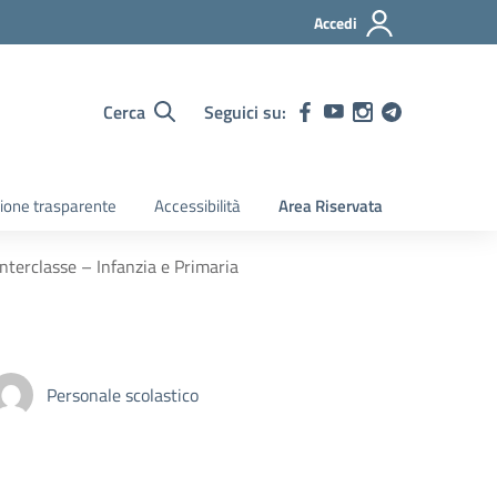
Accedi
Cerca
Seguici su:
ione trasparente
Accessibilità
Area Riservata
interclasse – Infanzia e Primaria
Personale scolastico