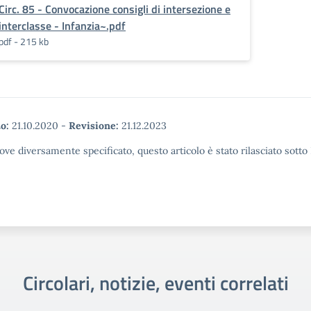
Circ. 85 - Convocazione consigli di intersezione e
interclasse - Infanzia~.pdf
pdf - 215 kb
o:
21.10.2020
-
Revisione:
21.12.2023
ove diversamente specificato, questo articolo è stato rilasciato sott
Circolari, notizie, eventi correlati