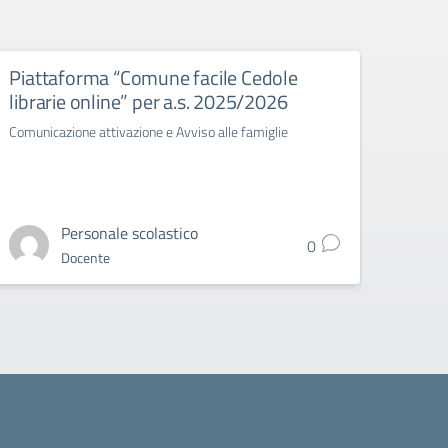
Piattaforma “Comune facile Cedole
Cons
librarie online” per a.s. 2025/2026
TRIN
Comunicazione attivazione e Avviso alle famiglie
Circo
Grade 
Personale scolastico
0
Docente