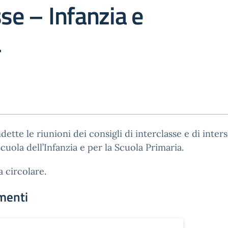
sse – Infanzia e
a
dette le riunioni dei consigli di interclasse e di inter
Scuola dell’Infanzia e per la Scuola Primaria.
a circolare.
menti