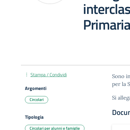
intercla
Primari
Stampa / Condividi
Sono in
per la 
Argomenti
Si alleg
Circolari
Docu
Tipologia
Circolari per alunni e famiglie