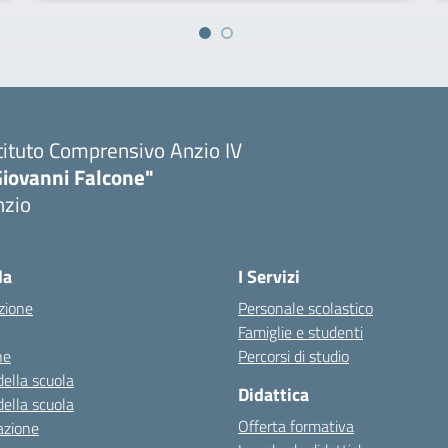
tituto Comprensivo Anzio IV
Giovanni Falcone"
nzio
la
I Servizi
zione
Personale scolastico
Famiglie e studenti
ne
Percorsi di studio
della scuola
Didattica
della scuola
Offerta formativa
azione