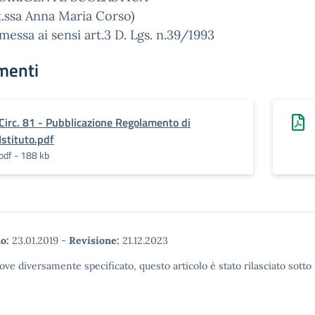
ssa Anna Maria Corso)
messa ai sensi art.3 D. Lgs. n.39/1993
menti
Circ. 81 - Pubblicazione Regolamento di
Istituto.pdf
pdf - 188 kb
o:
23.01.2019
-
Revisione:
21.12.2023
ove diversamente specificato, questo articolo è stato rilasciato sott