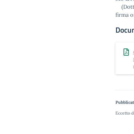
(Dott.
firma o
Docu
Pubblicat
Eccetto d