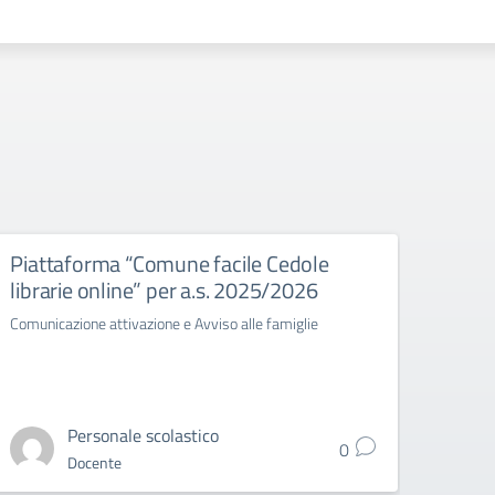
Piattaforma “Comune facile Cedole
Cons
librarie online” per a.s. 2025/2026
TRIN
Comunicazione attivazione e Avviso alle famiglie
Circo
Grade 
Personale scolastico
0
Docente