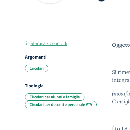
Stampa / Condividi
Oggett
Argomenti
Circolari
Si rime
integra
Tipologia
(modifi
Circolari per alunni e famiglie
Consigli
Circolari per docenti e personale ATA
f.to L