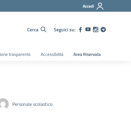
Accedi
Cerca
Seguici su:
ione trasparente
Accessibilità
Area Riservata
Personale scolastico