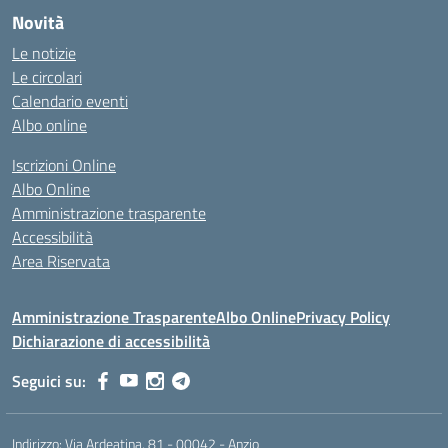
Novità
Le notizie
Le circolari
Calendario eventi
Albo online
Iscrizioni Online
Albo Online
Amministrazione trasparente
Accessibilità
Area Riservata
Amministrazione Trasparente
Albo Online
Privacy Policy
Dichiarazione di accessibilità
Seguici su:
Indirizzo:
Via Ardeatina, 81 - 00042 - Anzio