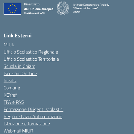
Istituto Comprensivo Anzio IV
"Giovanni Falcone"
Anzio
Link Esterni
MIUR
Ufficio Scolastico Regionale
Ufficio Scolastico Territoriale
Scuola in Chiaro
Iscrizioni On Line
Invalsi
Comune
KEYref
TFA e PAS
Formazione Dirigenti scolastici
Regione Lazio Anti corruzione
Istruzione e formazione
Webmail MIUR