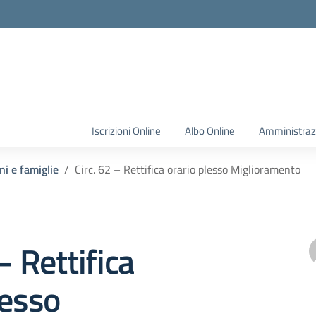
Iscrizioni Online
Albo Online
Amministraz
ni e famiglie
Circ. 62 – Rettifica orario plesso Miglioramento
– Rettifica
lesso