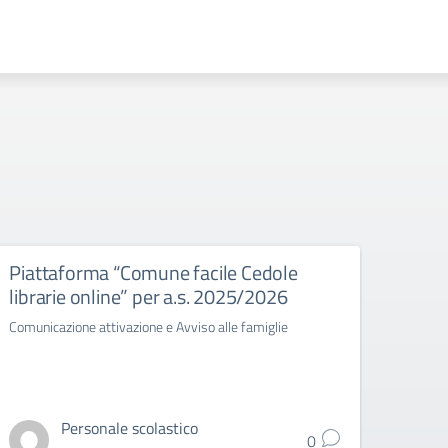
Piattaforma “Comune facile Cedole
Cons
librarie online” per a.s. 2025/2026
TRIN
Comunicazione attivazione e Avviso alle famiglie
Circo
Grade 
Personale scolastico
0