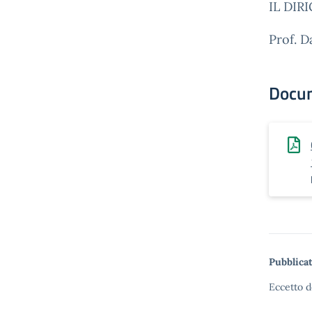
IL DIR
Prof. D
Docu
Pubblicat
Eccetto d