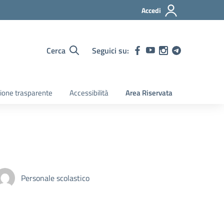
Accedi
Cerca
Seguici su:
ione trasparente
Accessibilità
Area Riservata
Personale scolastico