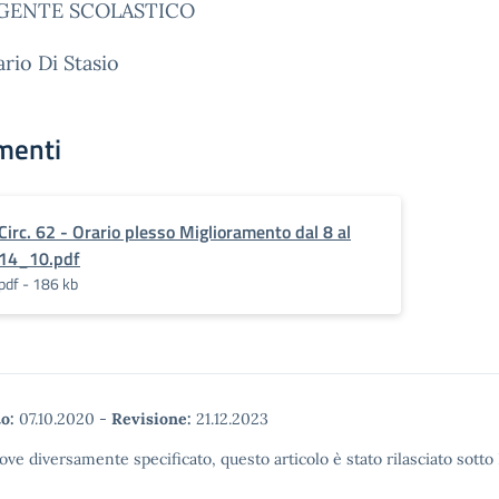
IGENTE SCOLASTICO
ario Di Stasio
menti
Circ. 62 - Orario plesso Miglioramento dal 8 al
14_10.pdf
pdf - 186 kb
o:
07.10.2020
-
Revisione:
21.12.2023
ove diversamente specificato, questo articolo è stato rilasciato sott