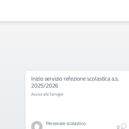
Inizio servizio refezione scolastica a.s.
2025/2026
Avviso alle famiglie
Personale scolastico
0