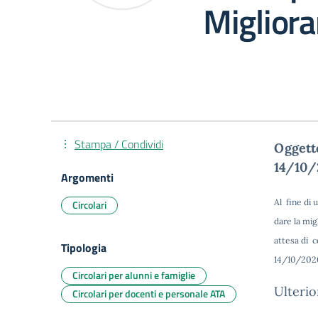
Miglior
Stampa / Condividi
Oggetto
14/10/
Argomenti
Al fine di u
Circolari
dare la mig
attesa di c
Tipologia
14/10/2020
Circolari per alunni e famiglie
Ulteri
Circolari per docenti e personale ATA