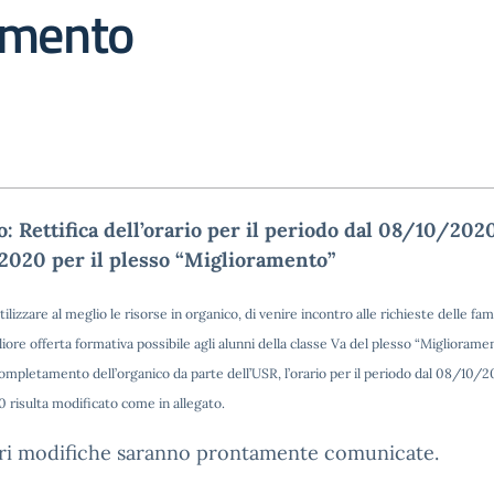
amento
: Rettifica dell’orario per il periodo dal 08/10/2020
2020 per il plesso “Miglioramento”
tilizzare al meglio le risorse in organico, di venire incontro alle richieste delle fami
liore offerta formativa possibile agli alunni della classe Va del plesso “Migliorame
ompletamento dell’organico da parte dell’USR, l’orario per il periodo dal 08/10/2
 risulta modificato come in allegato.
ori modifiche saranno prontamente comunicate.