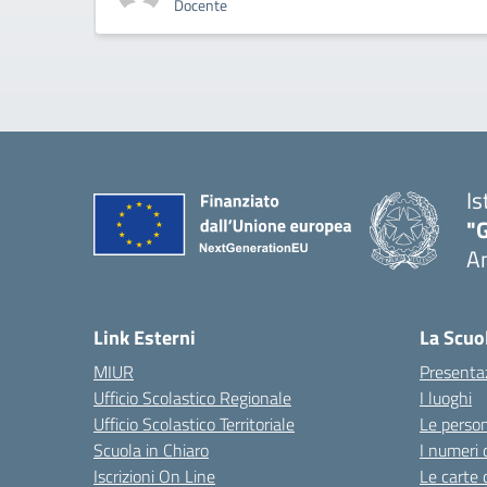
Docente
Is
"
A
Link Esterni
La Scuo
MIUR
Presenta
Ufficio Scolastico Regionale
I luoghi
Ufficio Scolastico Territoriale
Le perso
Scuola in Chiaro
I numeri 
Iscrizioni On Line
Le carte 